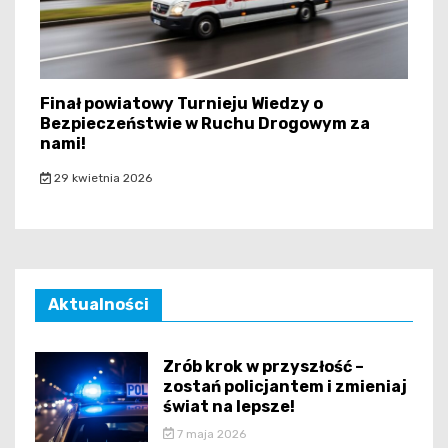
Finał powiatowy Turnieju Wiedzy o
Bezpieczeństwie w Ruchu Drogowym za
nami!
29 kwietnia 2026
Aktualności
Zrób krok w przyszłość –
zostań policjantem i zmieniaj
świat na lepsze!
7 maja 2026