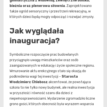
gimnastyczna z widownią, zewnętrzne boisko,
bieżnia oraz plenerowa siłownia
. Zaprojektowano
także ogród sensoryczny i przestrzeń rekreacyjną, w
których dzieci będą mogły odpocząć i rozwijać zmysły.
Jak wyglądała
inauguracja?
Symboliczne rozpoczęcie prac budowlanych
przyciągnęło uwagę mieszkańców oraz osób
zaangażowanych w edukację i życie społeczne regionu.
Wmurowanie aktu erekcyjnego stało się okazją do
podkreślenia wagi tej inwestycji –
Starosta
Włodzimierz Chlebosz
akcentował, że powstająca
szkoła to nie tylko nowy budynek, ale realna inwestycja
w przyszłość i równość szans dla dzieci z
niepełnosprawnościami. Wydarzenie zgromadziło liczne
grono gości, których obecność była wyrazem wsparcia