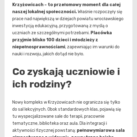
Krzyżowicach – to przełomowy moment dla całej
naszej lokalnej społeczności.
Właśnie rozpoczęły się
prace nad największą w dziejach powiatu wrocławskiego
inwestycją edukacyjną, przygotowaną z myślą o
uczniach ze szczególnymi potrzebami.
Placówka
przyjmie blisko 100 dzieci i młodzieży z
niepełnosprawnościami
, zapewniając im warunki do
nauki i rozwoju, jakich dotąd nie było.
Co zyskają uczniowie i
ich rodziny?
Nowy kompleks w Krzyżowicach nie ogranicza się tylko
do sal lekcyjnych. Obok standardowych klas, pojawią się
tu wyspecjalizowane sale do terapii, pracownie
tematyczne, biblioteka oraz aula. Dla integracji i
aktywności fizycznej powstaną:
pełnowymiarowa sala