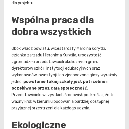
dla projektu.
Wspólna praca dla
dobra wszystkich
Obok władz powiatu, wicestarosty Marcina Korytki,
członka zarządu Hieronima Kuryśia, uroczystość
zgromadziła przedstawicieli okolicznych gmin,
dyrektorów szkół i instytucji edukacyjnych oraz
wykonawców inwestycji. Ich zjednoczone głosy wyrażały
jedno:
powstanie takiej szkoły jest potrzebne i
oczekiwane przez całą społeczność
.
Przedstawiciele wszystkich środowisk podkreślali, że to
ważny krok w kierunku budowania bardziej dostępnej i
przyjaznej przestrzeni dla każdego ucznia.
Ekologiczne