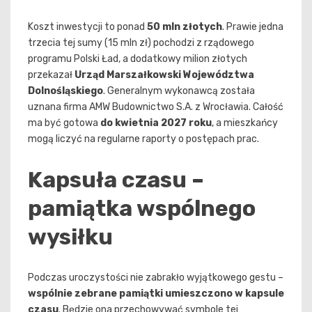
Koszt inwestycji to ponad
50 mln złotych
. Prawie jedna
trzecia tej sumy (15 mln zł) pochodzi z rządowego
programu Polski Ład, a dodatkowy milion złotych
przekazał
Urząd Marszałkowski Województwa
Dolnośląskiego
. Generalnym wykonawcą została
uznana firma AMW Budownictwo S.A. z Wrocławia. Całość
ma być gotowa
do kwietnia 2027 roku
, a mieszkańcy
mogą liczyć na regularne raporty o postępach prac.
Kapsuła czasu –
pamiątka wspólnego
wysiłku
Podczas uroczystości nie zabrakło wyjątkowego gestu –
wspólnie zebrane pamiątki umieszczono w kapsule
czasu
. Będzie ona przechowywać symbole tej