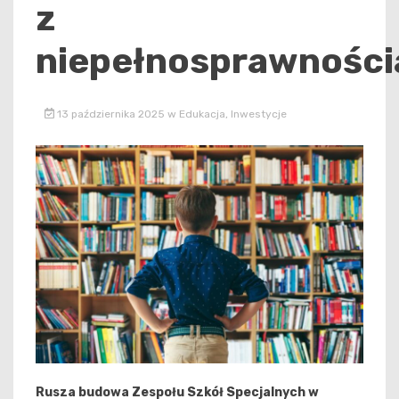
z
niepełnosprawności
13 października 2025
w
Edukacja
,
Inwestycje
Rusza budowa Zespołu Szkół Specjalnych w