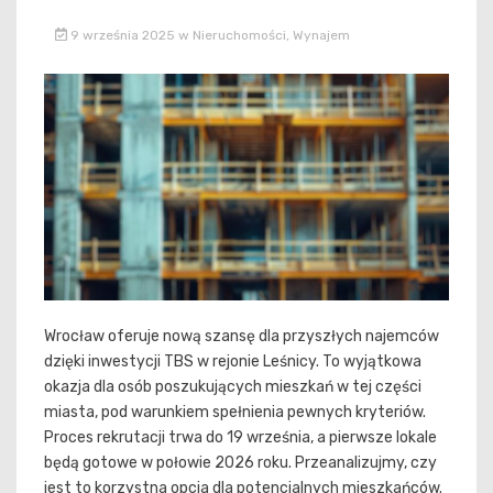
9 września 2025
w
Nieruchomości
,
Wynajem
Wrocław oferuje nową szansę dla przyszłych najemców
dzięki inwestycji TBS w rejonie Leśnicy. To wyjątkowa
okazja dla osób poszukujących mieszkań w tej części
miasta, pod warunkiem spełnienia pewnych kryteriów.
Proces rekrutacji trwa do 19 września, a pierwsze lokale
będą gotowe w połowie 2026 roku. Przeanalizujmy, czy
jest to korzystna opcja dla potencjalnych mieszkańców.