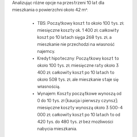
Analizując różne opcje na przestrzeni 10 lat dla
mieszkania o powierzchni około 42 m²:
TBS: Początkowy koszt to około 100 tys. zł;
miesięczne koszty ok. 1 400 zł; całkowity
koszt po 10 latach sięga 268 tys. zł, a
mieszkanie nie przechodzi na własność
najemcy.
Kredyt hipoteczny: Początkowy koszt to
około 100 tys. zł; miesięczne raty około 3
400 zł; całkowity koszt po 10 latach to
około 508 tys. zł, ale mieszkanie staje się
własnością.
Wynajem: Koszty początkowe wynoszą od
0 do 10 tys. zł (kaucja i pierwszy czynsz);
miesięczne koszty wynoszą około 3 500-4
000 zł; całkowity koszt po 10 latach to od
420 tys. do 480 tys. zł bez możliwości
nabycia mieszkania.