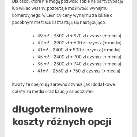
Dla osób, które nie mogą pozwolić sobie na partycypację
lub wkład własny, pozostaje możliwość wynajmu
komercyjnego. W Leśnicy ceny wynajmu za lokale o
podobnym metrażu kształtują się następująco:
49 m² – 3300 zł + 970 zł czynsz (+ media)
42 m² – 2900 zł + 600 zł czynsz (+ media)
41 m² – 2400 zł + 800 zł czynsz (+ media)
45 m² – 2400 zł + 700 zł czynsz (+ media)
35 m² – 2300 zł + 740 zł czynsz (+ media)
41 m² – 2650 zł + 750 zł czynsz (+ media)
Kwoty te obejmują zarówno czynsz, jak i dodatkowe
opłaty za media oraz kaucję na początek.
długoterminowe
koszty różnych opcji