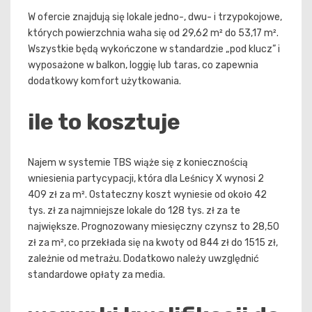
W ofercie znajdują się lokale jedno-, dwu- i trzypokojowe,
których powierzchnia waha się od 29,62 m² do 53,17 m².
Wszystkie będą wykończone w standardzie „pod klucz” i
wyposażone w balkon, loggię lub taras, co zapewnia
dodatkowy komfort użytkowania.
ile to kosztuje
Najem w systemie TBS wiąże się z koniecznością
wniesienia partycypacji, która dla Leśnicy X wynosi 2
409 zł za m². Ostateczny koszt wyniesie od około 42
tys. zł za najmniejsze lokale do 128 tys. zł za te
największe. Prognozowany miesięczny czynsz to 28,50
zł za m², co przekłada się na kwoty od 844 zł do 1515 zł,
zależnie od metrażu. Dodatkowo należy uwzględnić
standardowe opłaty za media.