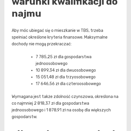
warunki kwalifikacji do
najmu
Aby móc ubiegać się o mieszkanie w TBS, trzeba
spełniać określone kryteria finansowe. Maksymalne
dochody nie mogą przekraczać:
7 785,25 zł dla gospodarstwa
jednoosobowego
10 899,34 zł dla dwuosobowego
15 051,48 zł dla trzyosobowego
17 646,56 zł dla czteroosobowego
Wymagana jest także zdolność czynszowa, określona na
co najmniej 2 818,37 zł dla gospodarstwa
jednoosobowego i 1 878,91 zł na osobę dla większych
gospodarstw.