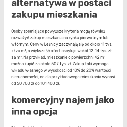
alternatywa w postaci
zakupu mieszkania
Osoby spełniające powyższe kryteria mogą również
rozważyć zakup mieszkania na rynku pierwotnym lub
wtórnym. Ceny w Leśnicy zaczynają się od około 11 tys.
zł za m², a większość ofert oscyluje wokół 12-14 tys. zł
za m². Na przykład, mieszkanie o powierzchni 42 m²
można kupić za około 507 tys. zł. Zakup taki wymaga
wkładu własnego w wysokości od 10% do 20% wartości
nieruchomości, co dla przykładowego mieszkania wynosi
od 50 700 zł do 101 400 zł.
komercyjny najem jako
inna opcja