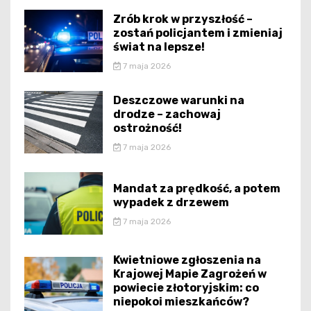
Zrób krok w przyszłość –
zostań policjantem i zmieniaj
świat na lepsze!
7 maja 2026
Deszczowe warunki na
drodze – zachowaj
ostrożność!
7 maja 2026
Mandat za prędkość, a potem
wypadek z drzewem
7 maja 2026
Kwietniowe zgłoszenia na
Krajowej Mapie Zagrożeń w
powiecie złotoryjskim: co
niepokoi mieszkańców?