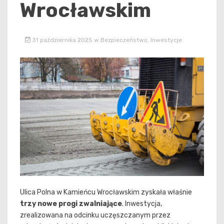
Wrocławskim
31 października 2025
w
Bezpieczeństwo
,
Inwestycje
Ulica Polna w Kamieńcu Wrocławskim zyskała właśnie
trzy nowe progi zwalniające
. Inwestycja,
zrealizowana na odcinku uczęszczanym przez