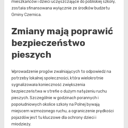
mieszkańców i dzieci uczęszczające do pobliskiej szkoły,
została sfinansowana wyłącznie ze środków budżetu
Gminy Czernica.
Zmiany mają poprawić
bezpieczeństwo
pieszych
Wprowadzenie progów zwalniających to odpowiedź na
potrzeby lokalnej społeczności, która wielokrotnie
sygnalizowała konieczność zwiększenia
bezpieczeństwa w strefie o dużym natężeniu ruchu
pieszych. Szczególnie w godzinach porannych i
popołudniowych okolice szkoły na Polnej bywają
miejscem wzmożonego ruchu, a ograniczenie prędkości
pojazdów jest tu kluczowe dla ochrony dzieci i
młodzieży.