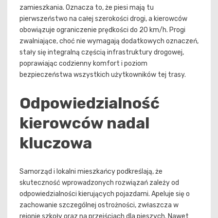
zamieszkania. Oznacza to, że piesi mają tu
pierwszeństwo na całej szerokości drogi, a kierowców
obowiązuje ograniczenie prędkości do 20 km/h. Progi
zwalniające, choć nie wymagają dodatkowych oznaczeń,
stały się integralną częścią infrastruktury drogowej,
poprawiając codzienny komfort i poziom
bezpieczeństwa wszystkich użytkowników tej trasy.
Odpowiedzialność
kierowców nadal
kluczowa
Samorząd i lokalni mieszkańcy podkreślają, że
skuteczność wprowadzonych rozwiązań zależy od
odpowiedzialności kierujących pojazdami. Apeluje się o
zachowanie szczególnej ostrożności, zwłaszcza w
rejonie szkoły oraz na przejściach dla pieszych. Nawet