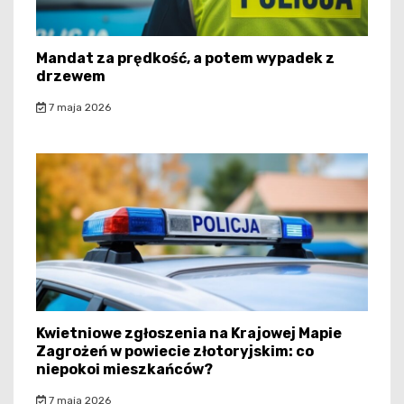
Mandat za prędkość, a potem wypadek z
drzewem
7 maja 2026
Kwietniowe zgłoszenia na Krajowej Mapie
Zagrożeń w powiecie złotoryjskim: co
niepokoi mieszkańców?
7 maja 2026