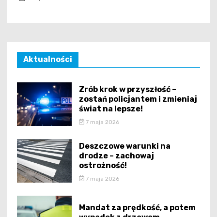
Aktualności
Zrób krok w przyszłość –
zostań policjantem i zmieniaj
świat na lepsze!
7 maja 2026
Deszczowe warunki na
drodze – zachowaj
ostrożność!
7 maja 2026
Mandat za prędkość, a potem