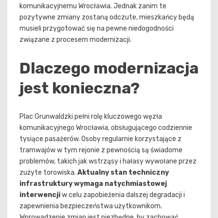
komunikacyjnemu Wrocławia. Jednak zanim te
pozytywne zmiany zostaną odczute, mieszkańcy będą
musieli przygotować się na pewne niedogodności
związane z procesem modernizacji.
Dlaczego modernizacja
jest konieczna?
Plac Grunwaldzki pełni rolę kluczowego węzła
komunikacyjnego Wrocławia, obsługującego codziennie
tysiące pasażerów. Osoby regularnie korzystające z
tramwajów w tym rejonie z pewnością są świadome
problemów, takich jak wstrząsy i hałasy wywołane przez
zużyte torowiska.
Aktualny stan techniczny
infrastruktury wymaga natychmiastowej
interwencji
w celu zapobieżenia dalszej degradacji i
zapewnienia bezpieczeństwa użytkownikom.
Wprowadzenie zmian jest niezbędne, by zachować