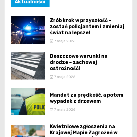
Aktualności
Zrób krok w przyszłość –
zostań policjantem i zmieniaj
świat na lepsze!
7 maja 2026
Deszczowe warunki na
drodze – zachowaj
ostrożność!
7 maja 2026
Mandat za prędkość, a potem
wypadek z drzewem
7 maja 2026
Kwietniowe zgłoszenia na
Krajowej Mapie Zagrożeń w