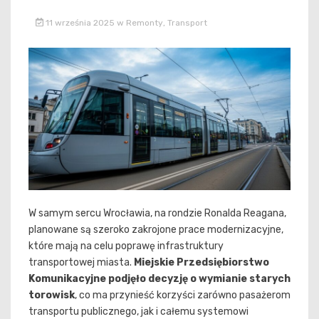
11 września 2025
w
Remonty
,
Transport
W samym sercu Wrocławia, na rondzie Ronalda Reagana,
planowane są szeroko zakrojone prace modernizacyjne,
które mają na celu poprawę infrastruktury
transportowej miasta.
Miejskie Przedsiębiorstwo
Komunikacyjne podjęło decyzję o wymianie starych
torowisk
, co ma przynieść korzyści zarówno pasażerom
transportu publicznego, jak i całemu systemowi