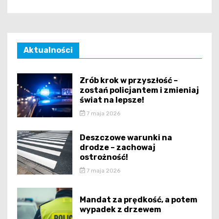
Aktualności
Zrób krok w przyszłość –
zostań policjantem i zmieniaj
świat na lepsze!
7 maja 2026
Deszczowe warunki na
drodze – zachowaj
ostrożność!
7 maja 2026
Mandat za prędkość, a potem
wypadek z drzewem