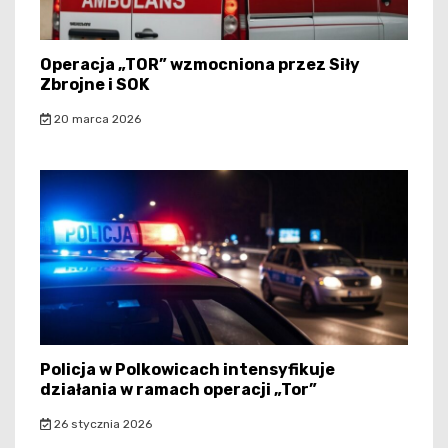
Operacja „TOR” wzmocniona przez Siły
Zbrojne i SOK
20 marca 2026
Policja w Polkowicach intensyfikuje
działania w ramach operacji „Tor”
26 stycznia 2026