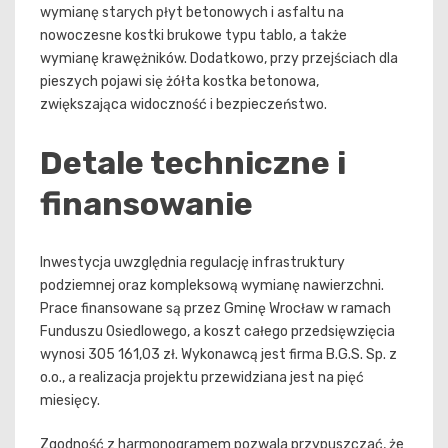
wymianę starych płyt betonowych i asfaltu na
nowoczesne kostki brukowe typu tablo, a także
wymianę krawężników. Dodatkowo, przy przejściach dla
pieszych pojawi się żółta kostka betonowa,
zwiększająca widoczność i bezpieczeństwo.
Detale techniczne i
finansowanie
Inwestycja uwzględnia regulację infrastruktury
podziemnej oraz kompleksową wymianę nawierzchni.
Prace finansowane są przez Gminę Wrocław w ramach
Funduszu Osiedlowego, a koszt całego przedsięwzięcia
wynosi 305 161,03 zł. Wykonawcą jest firma B.G.S. Sp. z
o.o., a realizacja projektu przewidziana jest na pięć
miesięcy.
Zgodność z harmonogramem pozwala przypuszczać, że