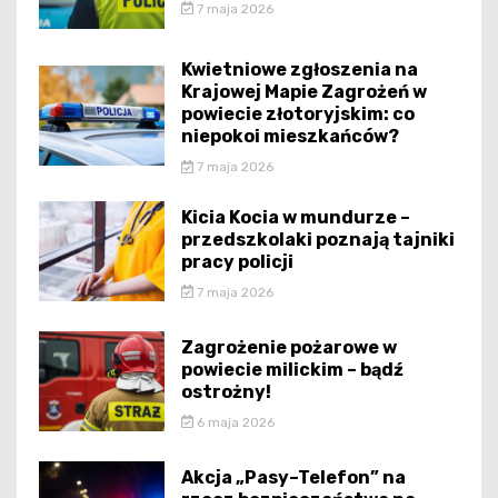
7 maja 2026
Kwietniowe zgłoszenia na
Krajowej Mapie Zagrożeń w
powiecie złotoryjskim: co
niepokoi mieszkańców?
7 maja 2026
Kicia Kocia w mundurze –
przedszkolaki poznają tajniki
pracy policji
7 maja 2026
Zagrożenie pożarowe w
powiecie milickim – bądź
ostrożny!
6 maja 2026
Akcja „Pasy–Telefon” na