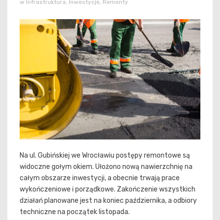
w
Infrastruktura
,
Inwestycje
,
Remonty
Na ul. Gubińskiej we Wrocławiu postępy remontowe są
widoczne gołym okiem. Ułożono nową nawierzchnię na
całym obszarze inwestycji, a obecnie trwają prace
wykończeniowe i porządkowe. Zakończenie wszystkich
działań planowane jest na koniec października, a odbiory
techniczne na początek listopada.