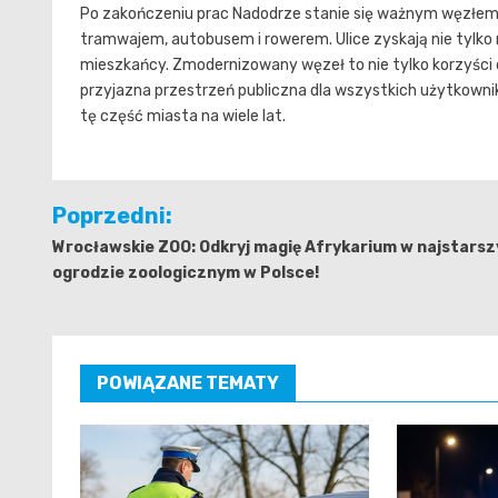
Po zakończeniu prac Nadodrze stanie się ważnym węzłem 
tramwajem, autobusem i rowerem. Ulice zyskają nie tylko now
mieszkańcy. Zmodernizowany węzeł to nie tylko korzyści 
przyjazna przestrzeń publiczna dla wszystkich użytkowni
tę część miasta na wiele lat.
Nawigacja
Poprzedni:
wpisu
Wrocławskie ZOO: Odkryj magię Afrykarium w najstars
ogrodzie zoologicznym w Polsce!
POWIĄZANE TEMATY