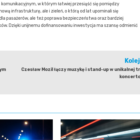
komunikacyjnym, w którym łatwiej przesiąść się pomiędzy
ą infrastrukturę, ale i zieleń, o którą od lat upominali się
dla pasażerów, ale też poprawa bezpieczeństwa oraz bardziej
ków. Dzięki unijnemu dofinansowaniu inwestycja ma szansę odmienić
Kole
zym
Czesław Mozil łączy muzykę i stand-up w unikalnej t
koncerto