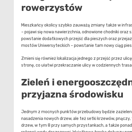
rowerzystów
Mieszkańcy okolicy szybko zauważą zmiany także w infra
– pojawi się nowa nawierzchnia, odnowione chodniki oraz s
powstanie dodatkowych przejść dla pieszych oraz przeja
mostów Uniwersyteckich – powstanie tam nowy ciąg pie
Zmieni się również lokalizacja jednego z przejść przez ul
stronę, co ułatwi przekraczanie ulicy w codziennych trasa
Zieleń i energooszczędn
przyjazna środowisku
Jednym z mocnych punktów przebudowy będzie zazielenieni
nasadzenia nowych drzew, ale też setki krzewów, pnączy,
drzew, w tym 8 przy samych przystankach, a także ponad