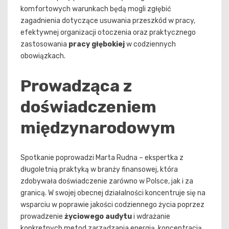
komfortowych warunkach będą mogli zgłębić
zagadnienia dotyczące usuwania przeszkód w pracy,
efektywnej organizacji otoczenia oraz praktycznego
zastosowania
pracy głębokiej
w codziennych
obowiązkach.
Prowadząca z
doświadczeniem
międzynarodowym
Spotkanie poprowadzi Marta Rudna – ekspertka z
długoletnią praktyką w branży finansowej, która
zdobywała doświadczenie zarówno w Polsce, jak i za
granicą. W swojej obecnej działalności koncentruje się na
wsparciu w poprawie jakości codziennego życia poprzez
prowadzenie
życiowego audytu
i wdrażanie
konkretnych metod zarządzania energią, koncentracją