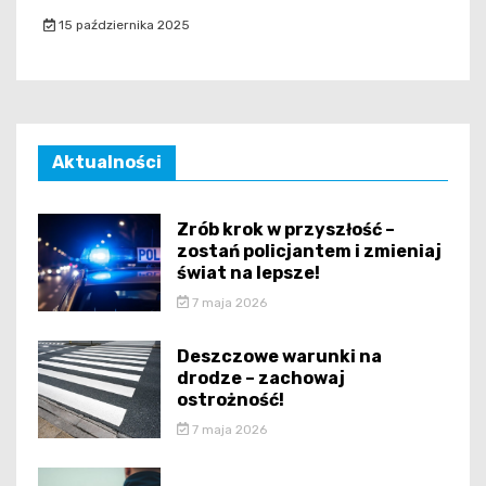
15 października 2025
Aktualności
Zrób krok w przyszłość –
zostań policjantem i zmieniaj
świat na lepsze!
7 maja 2026
Deszczowe warunki na
drodze – zachowaj
ostrożność!
7 maja 2026