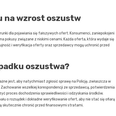
u na wzrost oszustw
runki dla pojawiania się fałszywych ofert. Konsumenci, zaniepokojeni
a pokusy związane z niskimi cenami. Każda oferta, która wydaje się
ujność i weryfikacja oferty oraz sprzedawcy mogą uchronić przed
padku oszustwa?
Ważne jest, aby natychmiast zgłosić sprawę na Policję, zwłaszcza w
. Zachowanie wszelkiej korespondencji ze sprzedawcą, potwierdzenia
yć proces dochodzenia sprawiedliwości i odzyskania środków.
 o rozsądek i dokładne weryfikowanie ofert, aby nie stać się ofiarą
ą skutecznie chronić przed finansowymi stratami.