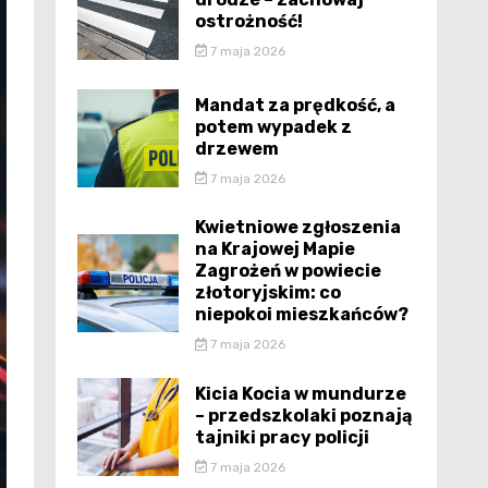
ostrożność!
7 maja 2026
Mandat za prędkość, a
potem wypadek z
drzewem
7 maja 2026
Kwietniowe zgłoszenia
na Krajowej Mapie
Zagrożeń w powiecie
złotoryjskim: co
niepokoi mieszkańców?
7 maja 2026
Kicia Kocia w mundurze
– przedszkolaki poznają
tajniki pracy policji
7 maja 2026