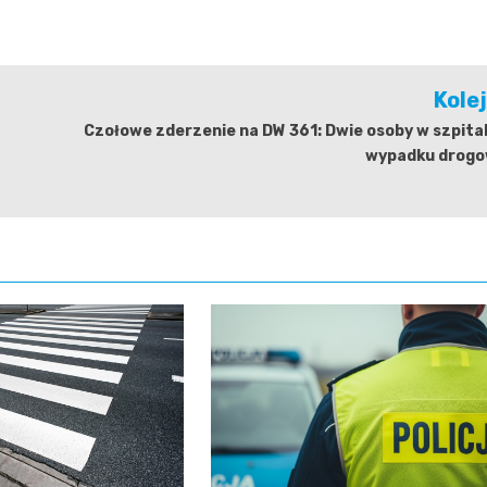
Kole
Czołowe zderzenie na DW 361: Dwie osoby w szpita
wypadku drog