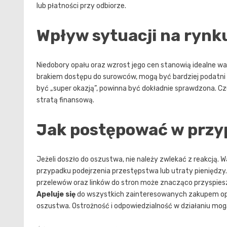
lub płatności przy odbiorze.
Wpływ sytuacji na rynk
Niedobory opału oraz wzrost jego cen stanowią idealne wa
brakiem dostępu do surowców, mogą być bardziej podatni n
być „super okazją”, powinna być dokładnie sprawdzona. Cz
stratą finansową.
Jak postępować w przy
Jeżeli doszło do oszustwa, nie należy zwlekać z reakcją. 
przypadku podejrzenia przestępstwa lub utraty pieniędzy
przelewów oraz linków do stron może znacząco przyspiesz
Apeluje się
do wszystkich zainteresowanych zakupem opału
oszustwa. Ostrożność i odpowiedzialność w działaniu mog