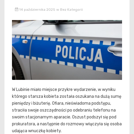
14 października 2025
w
Bez Kategorii
W Lubinie miało miejsce przykre wydarzenie, w wyniku
którego starsza kobieta została oszukana na dużą sumę
pieniędzy i biżuterię. Ofiara, nieświadoma podstępu,
straciła swoje oszczędności po odebraniu telefonu na
swoim stacjonarnym aparacie. Oszust podszył się pod
prokuratora, a następnie do rozmowy włączyła się osoba
udająca wnuczkę kobiety.