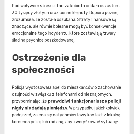
Pod wpływem stresu, starsza kobieta oddała oszustom
30 tysięcy złotych oraz cenne klejnoty. Dopiero później
zrozumiała, że została oszukana. Straty finansowe są
znaczące, ale równie bolesne mogą być konsekwencje
emocjonalne tego incydentu, które zostawiają trwały
ślad na psychice poszkodowanej.
Ostrzeżenie dla
społeczności
Policja wystosowała apel do mieszkańców o zachowanie
czujności w związku z telefonami od nieznajomych,
przypominając, że
prawdziwi funkcjonariusze policji
nigdy nie żądają pieniędzy
. W przypadku jakichkolwiek
podejrzeń, zaleca się natychmiastowy kontakt z lokalną
komendą policji lub rodziną, aby zweryfikować sytuację.