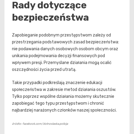
Rady dotyczące
bezpieczeństwa
Zapobieganie podobnym przestępstwom zależy od
przestrzegania podstawowych zasad bezpieczeństwa:
nie podawania danych osobowych osobom obcym oraz
unikania podejmowania decyzji finansowych pod
wpływem presji. Przemyślane działania mogą ocalić
oszczędności życia przed utratą.
Takie przypadki podkreślają znaczenie edukacji
społeczeństwa w zakresie metod działania oszustów.
Tylko poprzez wspólne działania możemy skutecznie
zapobiegać tego typu przestępstwom i chronić
najbardziej narażonych członków naszej społeczności.
źródło: facebook.com/dolnoslaska.policja