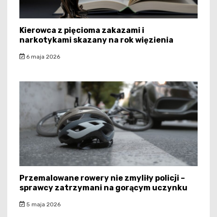
Kierowca z pięcioma zakazami i
narkotykami skazany na rok więzienia
6 maja 2026
Przemalowane rowery nie zmyliły policji –
sprawcy zatrzymani na gorącym uczynku
5 maja 2026