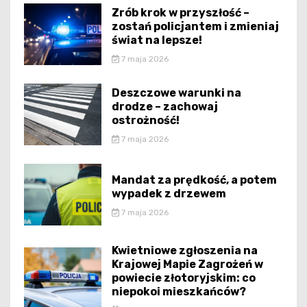
Zrób krok w przyszłość –
zostań policjantem i zmieniaj
świat na lepsze!
7 maja 2026
Deszczowe warunki na
drodze – zachowaj
ostrożność!
7 maja 2026
Mandat za prędkość, a potem
wypadek z drzewem
7 maja 2026
Kwietniowe zgłoszenia na
Krajowej Mapie Zagrożeń w
powiecie złotoryjskim: co
niepokoi mieszkańców?