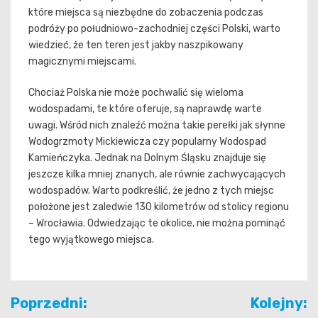
które miejsca są niezbędne do zobaczenia podczas
podróży po południowo-zachodniej części Polski, warto
wiedzieć, że ten teren jest jakby naszpikowany
magicznymi miejscami.
Chociaż Polska nie może pochwalić się wieloma
wodospadami, te które oferuje, są naprawdę warte
uwagi. Wśród nich znaleźć można takie perełki jak słynne
Wodogrzmoty Mickiewicza czy popularny Wodospad
Kamieńczyka. Jednak na Dolnym Śląsku znajduje się
jeszcze kilka mniej znanych, ale równie zachwycających
wodospadów. Warto podkreślić, że jedno z tych miejsc
położone jest zaledwie 130 kilometrów od stolicy regionu
– Wrocławia. Odwiedzając te okolice, nie można pominąć
tego wyjątkowego miejsca.
Nawigacja
Poprzedni:
Kolejny: