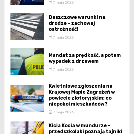
7 maja 2026
Deszczowe warunki na
drodze – zachowaj
ostrożność!
7 maja 2026
Mandat za prędkość, a potem
wypadek z drzewem
7 maja 2026
Kwietniowe zgłoszenia na
Krajowej Mapie Zagrożeń w
powiecie złotoryjskim: co
niepokoi mieszkańców?
7 maja 2026
Kicia Kocia w mundurze –
przedszkolaki poznają tajniki