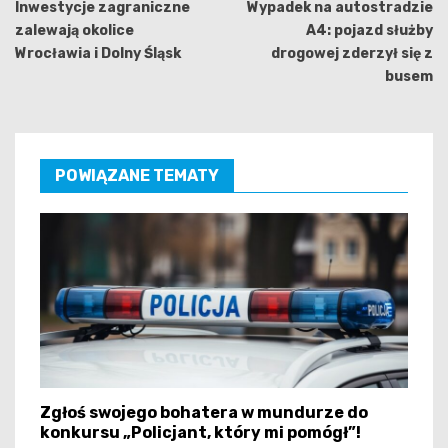
wpisu
Inwestycje zagraniczne
Wypadek na autostradzie
zalewają okolice
A4: pojazd służby
Wrocławia i Dolny Śląsk
drogowej zderzył się z
busem
POWIĄZANE TEMATY
Zgłoś swojego bohatera w mundurze do
konkursu „Policjant, który mi pomógł”!