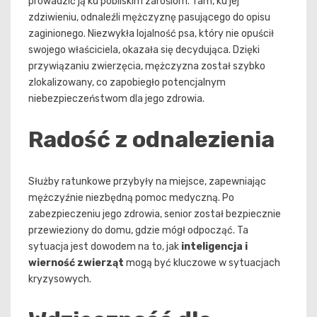
prowadzić ją ku pobliskim zaroślom. Tam, ku jej
zdziwieniu, odnaleźli mężczyznę pasującego do opisu
zaginionego. Niezwykła lojalność psa, który nie opuścił
swojego właściciela, okazała się decydująca. Dzięki
przywiązaniu zwierzęcia, mężczyzna został szybko
zlokalizowany, co zapobiegło potencjalnym
niebezpieczeństwom dla jego zdrowia.
Radość z odnalezienia
Służby ratunkowe przybyły na miejsce, zapewniając
mężczyźnie niezbędną pomoc medyczną. Po
zabezpieczeniu jego zdrowia, senior został bezpiecznie
przewieziony do domu, gdzie mógł odpocząć. Ta
sytuacja jest dowodem na to, jak
inteligencja i
wierność zwierząt
mogą być kluczowe w sytuacjach
kryzysowych.