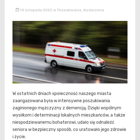
14 listopada 2025
w
Poszukiwania
,
Wydarzenia
W ostatnich dniach społeczność naszego miasta
zaangażowana była w intensywne poszukiwania
zaginionego mężczyzny z demencją. Dzięki wspólnym
wysiłkom i determinacji lokalnych mieszkańców, a także
niespodziewanemu bohaterowi, udało się odnaleźć
seniora w bezpieczny sposób, co uratowało jego zdrowie
i życie.