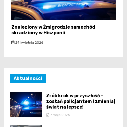
Znaleziony w Żmigrodzie samochód
skradziony w Hiszpanii
29 kwietnia 2026
Aktualności
Zrób krok w przyszłość –
zostań policjantem i zmieniaj
świat na lepsze!
7 maja 2026