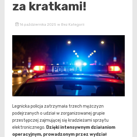
za kratkami!
16 października 2025
w
Bez Kategorii
Legnicka policja zatrzymała trzech mężczyzn
podejrzanych o udział w zorganizowanej grupie
przestępczej zajmującej się kradzieżami sprzętu
elektronicznego.
Dzięki intensywnym działaniom
operacyjnym, prowadzonym przez wydział