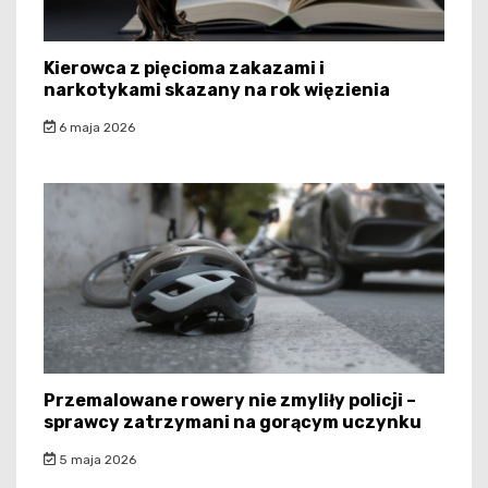
Kierowca z pięcioma zakazami i
narkotykami skazany na rok więzienia
6 maja 2026
Przemalowane rowery nie zmyliły policji –
sprawcy zatrzymani na gorącym uczynku
5 maja 2026