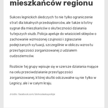
mieszkańców regionu
Sukces legnickich śledczych to nie tylko ograniczenie
strat dla lokalnych przedsiębiorców, ale także istotny
sygnał dla mieszkańców o skuteczności działania
tutejszych służb. Policja apeluje do właścicieli sklepów o
zachowanie wzmożonej czujności i zgłaszanie
podejrzanych sytuacji, szczególnie w obliczu wzrostu
przestępczości zorganizowanej z udziałem
cudzoziemców.
Rozbicie tej grupy wpisuje się w szersze działania mające
na celu przeciwdziałanie przestępczości
zorganizowanej, której skutki odczuwalne są nie tylko w
Legnicy, ale i w całym kraju.
źródło: facebook.com/dolnoslaska.policja