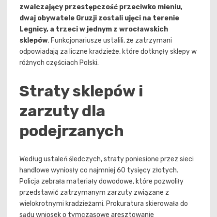
zwalczający przestępczość przeciwko mieniu,
dwaj obywatele Gruzji zostali ujęci na terenie
Legnicy, a trzeci w jednym z wrocławskich
sklepów
. Funkcjonariusze ustalili, że zatrzymani
odpowiadają za liczne kradzieże, które dotknęły sklepy w
różnych częściach Polski.
Straty sklepów i
zarzuty dla
podejrzanych
Według ustaleń śledczych, straty poniesione przez sieci
handlowe wyniosły co najmniej 60 tysięcy złotych.
Policja zebrała materiały dowodowe, które pozwoliły
przedstawić zatrzymanym zarzuty związane z
wielokrotnymi kradzieżami. Prokuratura skierowała do
sądu wniosek o tymczasowe aresztowanie