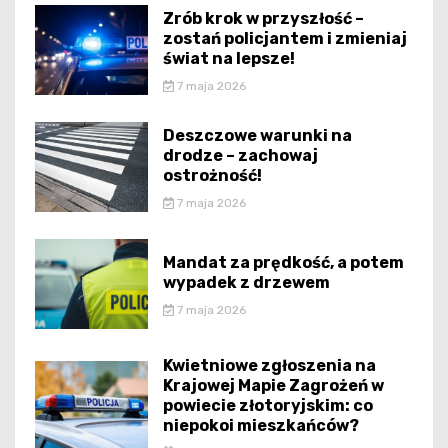
Zrób krok w przyszłość –
zostań policjantem i zmieniaj
świat na lepsze!
7 maja 2026
Deszczowe warunki na
drodze – zachowaj
ostrożność!
7 maja 2026
Mandat za prędkość, a potem
wypadek z drzewem
7 maja 2026
Kwietniowe zgłoszenia na
Krajowej Mapie Zagrożeń w
powiecie złotoryjskim: co
niepokoi mieszkańców?