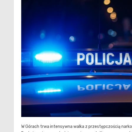
W Górach trwa intensywna walka z przestępczością narkoty