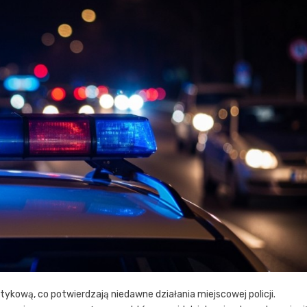
kową, co potwierdzają niedawne działania miejscowej policji.