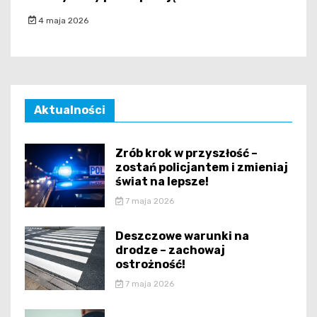
4 maja 2026
Aktualności
Zrób krok w przyszłość –
zostań policjantem i zmieniaj
świat na lepsze!
7 maja 2026
Deszczowe warunki na
drodze – zachowaj
ostrożność!
7 maja 2026