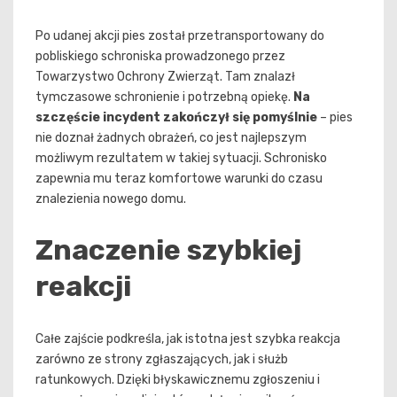
Po udanej akcji pies został przetransportowany do
pobliskiego schroniska prowadzonego przez
Towarzystwo Ochrony Zwierząt. Tam znalazł
tymczasowe schronienie i potrzebną opiekę.
Na
szczęście incydent zakończył się pomyślnie
– pies
nie doznał żadnych obrażeń, co jest najlepszym
możliwym rezultatem w takiej sytuacji. Schronisko
zapewnia mu teraz komfortowe warunki do czasu
znalezienia nowego domu.
Znaczenie szybkiej
reakcji
Całe zajście podkreśla, jak istotna jest szybka reakcja
zarówno ze strony zgłaszających, jak i służb
ratunkowych. Dzięki błyskawicznemu zgłoszeniu i