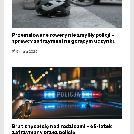
Przemalowane rowery nie zmyliły policji –
sprawcy zatrzymani na gorącym uczynku
5 maja 2026
Brat znęcał się nad rodzicami – 65-latek
zatrzymany przez policję