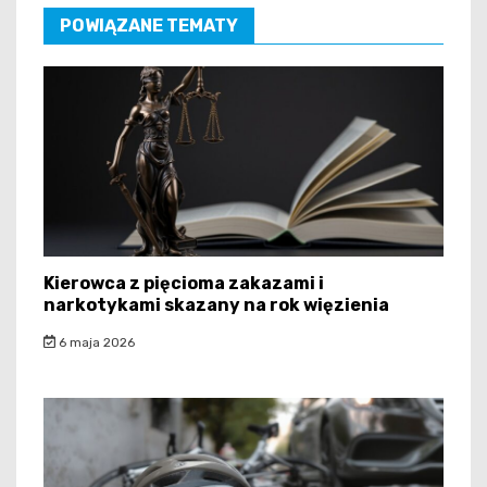
POWIĄZANE TEMATY
Kierowca z pięcioma zakazami i
narkotykami skazany na rok więzienia
6 maja 2026