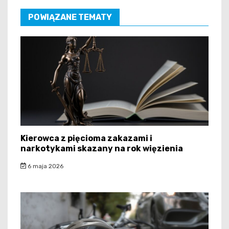
POWIĄZANE TEMATY
Kierowca z pięcioma zakazami i
narkotykami skazany na rok więzienia
6 maja 2026