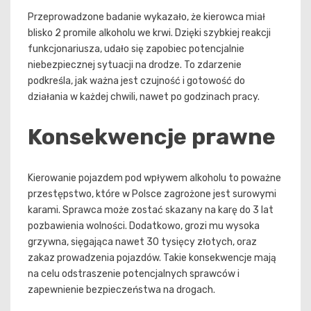
Przeprowadzone badanie wykazało, że kierowca miał
blisko 2 promile alkoholu we krwi. Dzięki szybkiej reakcji
funkcjonariusza, udało się zapobiec potencjalnie
niebezpiecznej sytuacji na drodze. To zdarzenie
podkreśla, jak ważna jest czujność i gotowość do
działania w każdej chwili, nawet po godzinach pracy.
Konsekwencje prawne
Kierowanie pojazdem pod wpływem alkoholu to poważne
przestępstwo, które w Polsce zagrożone jest surowymi
karami. Sprawca może zostać skazany na karę do 3 lat
pozbawienia wolności. Dodatkowo, grozi mu wysoka
grzywna, sięgająca nawet 30 tysięcy złotych, oraz
zakaz prowadzenia pojazdów. Takie konsekwencje mają
na celu odstraszenie potencjalnych sprawców i
zapewnienie bezpieczeństwa na drogach.