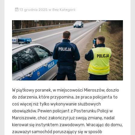
13 grudnia 2025
w
Bez Kategorii
W piątkowy poranek, w miejscowości Mieroszów, doszło
do zdarzenia, które przypomina, że praca policjanta to
coś więcej niż tylko wykonywanie służbowych
obowiązków. Pewien policjant z Posterunku Policji w
Marciszowie, choć zakończył już swoją zmianę, nadal
kierował się instynktem zawodowym. Wracając do domu,
zauważył samochód poruszający się w sposób