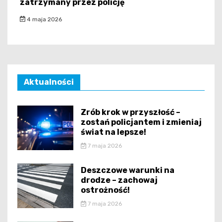
zatrzymany przez policję
4 maja 2026
Aktualności
Zrób krok w przyszłość –
zostań policjantem i zmieniaj
świat na lepsze!
7 maja 2026
Deszczowe warunki na
drodze – zachowaj
ostrożność!
7 maja 2026