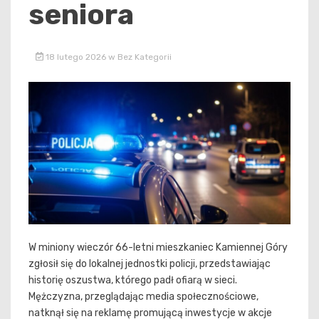
seniora
18 lutego 2026
w
Bez Kategorii
W miniony wieczór 66-letni mieszkaniec Kamiennej Góry
zgłosił się do lokalnej jednostki policji, przedstawiając
historię oszustwa, którego padł ofiarą w sieci.
Mężczyzna, przeglądając media społecznościowe,
natknął się na reklamę promującą inwestycje w akcje