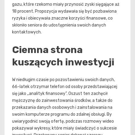
gazu, które rzekomo miały przynosić zyski sięgające aż
18 procent. Propozycja wydawała się być pozbawiona
ryzyka i obiecywała znaczne korzyści finansowe, co
skłoniło seniora do udostępnienia swoich danych
kontaktowych.
Ciemna strona
kuszących inwestycji
W niedługim czasie po pozostawieniu swoich danych,
66-latek otrzymał telefon od osoby przedstawiającej
się jako „analityk finansowy”. Oszust ten zachęcił
mężczyznę do zainwestowania środków, a także do
przekazania danych osobowych i zainstalowania na
swoim komputerze programu do zdalnej obsługi. By
uwiarygodnić swoją ofertę, podczas rozmowy wideo
pokazywał wykresy, które miały świadczyć o sukcesie