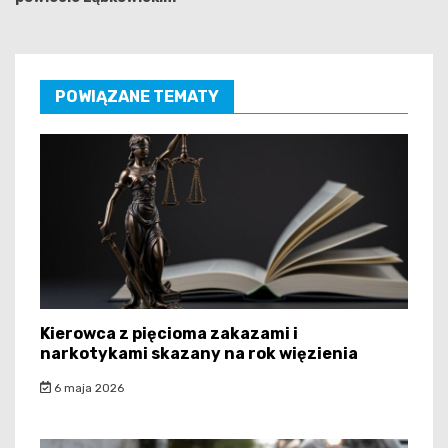
POWIĄZANE TEMATY
Kierowca z pięcioma zakazami i
narkotykami skazany na rok więzienia
6 maja 2026