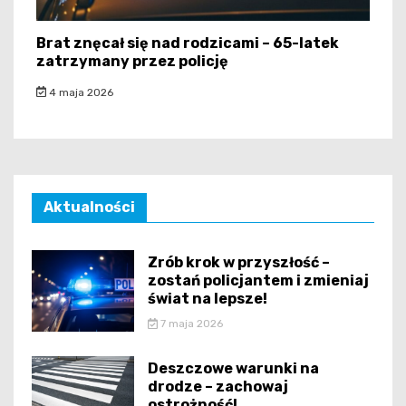
Brat znęcał się nad rodzicami – 65-latek
zatrzymany przez policję
4 maja 2026
Aktualności
Zrób krok w przyszłość –
zostań policjantem i zmieniaj
świat na lepsze!
7 maja 2026
Deszczowe warunki na
drodze – zachowaj
ostrożność!