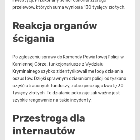
inwestycji. Przekonany senior dokonał szeregu
przelewów, których suma wyniosła 130 tysięcy złotych.
Reakcja organów
ścigania
Po zgłoszeniu sprawy do Komendy Powiatowej Policji w
Kamiennej Górze, funkcjonariusze z Wydziału
Kryminalnego szybko zidentyfikowali metodę działania
oszustów. Dzięki sprawnym działaniom policji odzyskano
część utraconych funduszy, zabezpieczając kwotę 30
tysięcy złotych. To działanie pokazuje, jak ważne jest
szybkie reagowanie na takie incydenty.
Przestroga dla
internautów