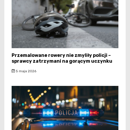
Przemalowane rowery nie zmyliły policji –
sprawcy zatrzymani na gorącym uczynku
5 maja 2026