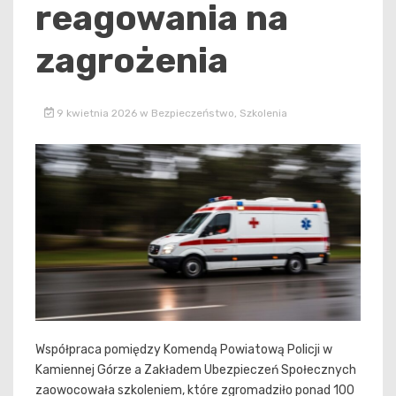
reagowania na
zagrożenia
9 kwietnia 2026
w
Bezpieczeństwo
,
Szkolenia
Współpraca pomiędzy Komendą Powiatową Policji w
Kamiennej Górze a Zakładem Ubezpieczeń Społecznych
zaowocowała szkoleniem, które zgromadziło ponad 100