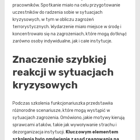
pracowników. Spotkanie miało na celu przygotowanie
uczestników do radzenia sobie w sytuacjach
kryzysowych, w tym w obliczu zagrożeń
terrorystycznych. Wydarzenie miało miejsce w środę i
koncentrowało się na zagrożeniach, które mogą dotknąć
zarówno osoby indywidualne, jak i całe instytucje.
Znaczenie szybkiej
reakcji w sytuacjach
kryzysowych
Podczas szkolenia funkcjonariuszka przedstawiła
różnorodne scenariusze, które mogą wystąpić w
sytuacjach zagrożenia. Omówiono, jakie motywy kierują
sprawcami ataków, takie jak wywoływanie strachu i
dezorganizacja instytucji.
Kluczowym elementem
szkolenia było omówienie zasad reagowania na