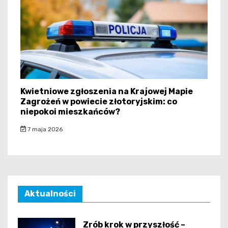
Kwietniowe zgłoszenia na Krajowej Mapie
Zagrożeń w powiecie złotoryjskim: co
niepokoi mieszkańców?
7 maja 2026
Aktualności
Zrób krok w przyszłość –