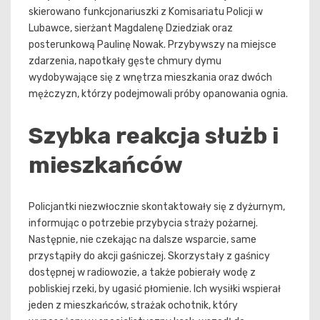
skierowano funkcjonariuszki z Komisariatu Policji w
Lubawce, sierżant Magdalenę Dziedziak oraz
posterunkową Paulinę Nowak. Przybywszy na miejsce
zdarzenia, napotkały gęste chmury dymu
wydobywające się z wnętrza mieszkania oraz dwóch
mężczyzn, którzy podejmowali próby opanowania ognia.
Szybka reakcja służb i
mieszkańców
Policjantki niezwłocznie skontaktowały się z dyżurnym,
informując o potrzebie przybycia straży pożarnej.
Następnie, nie czekając na dalsze wsparcie, same
przystąpiły do akcji gaśniczej. Skorzystały z gaśnicy
dostępnej w radiowozie, a także pobierały wodę z
pobliskiej rzeki, by ugasić płomienie. Ich wysiłki wspierał
jeden z mieszkańców, strażak ochotnik, który