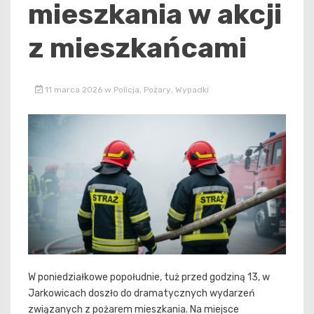
mieszkania w akcji
z mieszkańcami
11 marca 2026
w
Policja
,
Pożary
,
Wypadki
W poniedziałkowe popołudnie, tuż przed godziną 13, w
Jarkowicach doszło do dramatycznych wydarzeń
związanych z pożarem mieszkania. Na miejsce