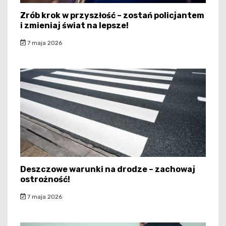
Zrób krok w przyszłość – zostań policjantem
i zmieniaj świat na lepsze!
7 maja 2026
Deszczowe warunki na drodze – zachowaj
ostrożność!
7 maja 2026