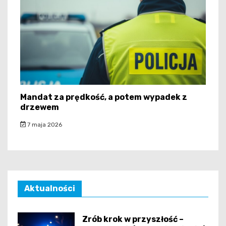
Mandat za prędkość, a potem wypadek z
drzewem
7 maja 2026
Aktualności
Zrób krok w przyszłość –