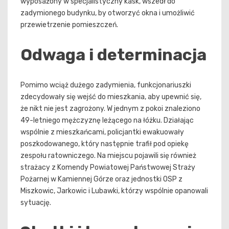
wyposażony w specjalistyczny kask, wszedł do
zadymionego budynku, by otworzyć okna i umożliwić
przewietrzenie pomieszczeń.
Odwaga i determinacja
Pomimo wciąż dużego zadymienia, funkcjonariuszki
zdecydowały się wejść do mieszkania, aby upewnić się,
że nikt nie jest zagrożony. W jednym z pokoi znaleziono
49-letniego mężczyznę leżącego na łóżku. Działając
wspólnie z mieszkańcami, policjantki ewakuowały
poszkodowanego, który następnie trafił pod opiekę
zespołu ratowniczego. Na miejscu pojawili się również
strażacy z Komendy Powiatowej Państwowej Straży
Pożarnej w Kamiennej Górze oraz jednostki OSP z
Miszkowic, Jarkowic i Lubawki, którzy wspólnie opanowali
sytuację.