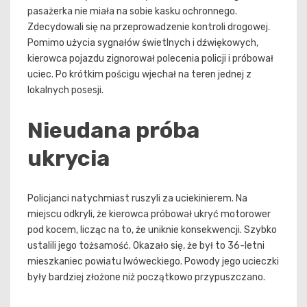
pasażerka nie miała na sobie kasku ochronnego.
Zdecydowali się na przeprowadzenie kontroli drogowej.
Pomimo użycia sygnałów świetlnych i dźwiękowych,
kierowca pojazdu zignorował polecenia policji i próbował
uciec. Po krótkim pościgu wjechał na teren jednej z
lokalnych posesji.
Nieudana próba
ukrycia
Policjanci natychmiast ruszyli za uciekinierem. Na
miejscu odkryli, że kierowca próbował ukryć motorower
pod kocem, licząc na to, że uniknie konsekwencji. Szybko
ustalili jego tożsamość. Okazało się, że był to 36-letni
mieszkaniec powiatu lwóweckiego. Powody jego ucieczki
były bardziej złożone niż początkowo przypuszczano.