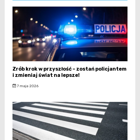
Zrób krok w przyszłość – zostań policjantem
i zmieniaj świat na lepsze!
7 maja 2026