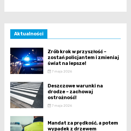
Aktualności
Zrób krok w przyszłość –
zostań policjantem i zmieniaj
świat na lepsze!
7 maja 2026
Deszczowe warunki na
drodze – zachowaj
ostrożność!
7 maja 2026
Mandat za prędkość, a potem
wypadek z drzewem