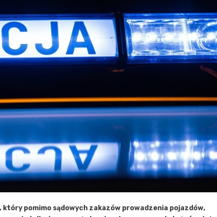
ę, który pomimo sądowych zakazów prowadzenia pojazdów,