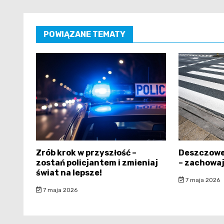
POWIĄZANE TEMATY
Zrób krok w przyszłość –
Deszczowe
zostań policjantem i zmieniaj
– zachowaj
świat na lepsze!
7 maja 2026
7 maja 2026