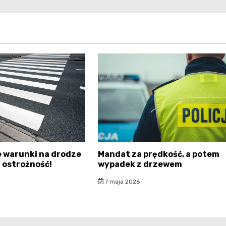
 warunki na drodze
Mandat za prędkość, a potem
 ostrożność!
wypadek z drzewem
7 maja 2026