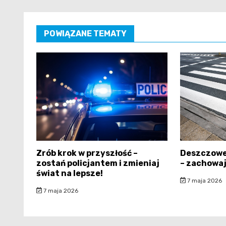
POWIĄZANE TEMATY
Zrób krok w przyszłość –
Deszczowe
zostań policjantem i zmieniaj
– zachowaj
świat na lepsze!
7 maja 2026
7 maja 2026