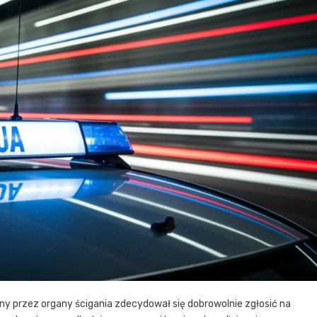
y przez organy ścigania zdecydował się dobrowolnie zgłosić na