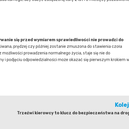
ywanie się przed wymiarem sprawiedliwości nie prowadzi do
ukiwana, prędzej czy później zostanie zmuszona do stawienia czoła
 możliwości prowadzenia normalnego życia, staje się nie do
iny i podjęciu odpowiedzialności może okazać się pierwszym krokiem 
Kole
Trzeźwi kierowcy to klucz do bezpieczeństwa na dro