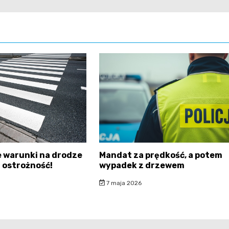
 warunki na drodze
Mandat za prędkość, a potem
 ostrożność!
wypadek z drzewem
7 maja 2026