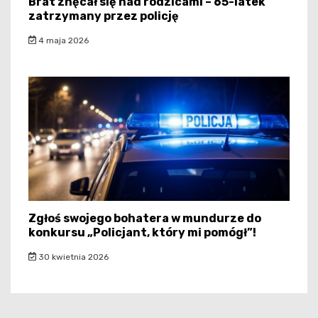
Brat znęcał się nad rodzicami – 65-latek
zatrzymany przez policję
4 maja 2026
Zgłoś swojego bohatera w mundurze do
konkursu „Policjant, który mi pomógł”!
30 kwietnia 2026