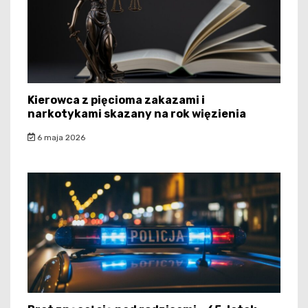
Kierowca z pięcioma zakazami i
narkotykami skazany na rok więzienia
6 maja 2026