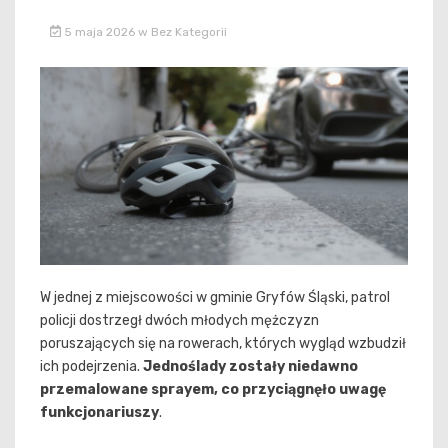
5 maja 2026
w
Bez Kategorii
W jednej z miejscowości w gminie Gryfów Śląski, patrol
policji dostrzegł dwóch młodych mężczyzn
poruszających się na rowerach, których wygląd wzbudził
ich podejrzenia.
Jednoślady zostały niedawno
przemalowane sprayem, co przyciągnęło uwagę
funkcjonariuszy
.