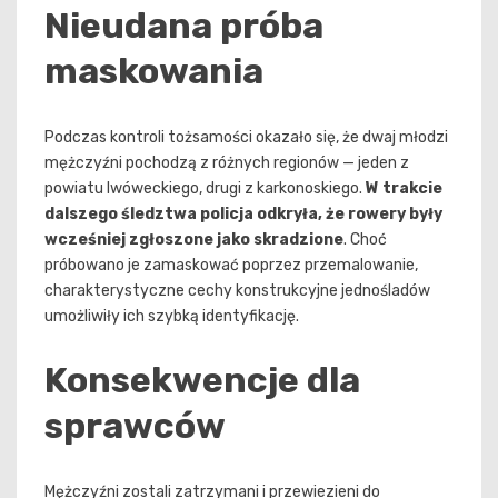
Nieudana próba
maskowania
Podczas kontroli tożsamości okazało się, że dwaj młodzi
mężczyźni pochodzą z różnych regionów — jeden z
powiatu lwóweckiego, drugi z karkonoskiego.
W trakcie
dalszego śledztwa policja odkryła, że rowery były
wcześniej zgłoszone jako skradzione
. Choć
próbowano je zamaskować poprzez przemalowanie,
charakterystyczne cechy konstrukcyjne jednośladów
umożliwiły ich szybką identyfikację.
Konsekwencje dla
sprawców
Mężczyźni zostali zatrzymani i przewiezieni do