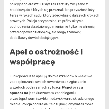
policyjnego aresztu. Usłyszeli zarzuty związane z
kradzieżą, do których się przyznali. Ich przyszłość leży
teraz w rękach sądu, który zdecyduje o dalszych krokach
prawnych. Policja przypomina, że próby ukrycia
pochodzenia skradzionego mienia nie tylko nie chronią
przed odpowiedzialnością, ale mogą stanowić
dodatkowy dowód obciążający.
Apel o ostrożność i
współpracę
Funkcjonariusze apelują do mieszkańców o właściwe
zabezpieczanie swoich rowerów oraz zgłaszanie
wszelkich podejrzanych sytuacji.
Współpraca
społeczna
jest kluczowa w zapobieganiu
przestępstwom i szybkim odzyskiwaniu skradzionego
mienia. Policja podkreśla, że czujność obywateli może