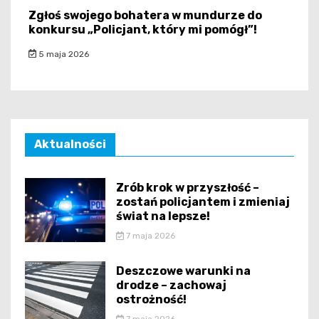
Zgłoś swojego bohatera w mundurze do
konkursu „Policjant, który mi pomógł”!
5 maja 2026
Aktualności
Zrób krok w przyszłość –
zostań policjantem i zmieniaj
świat na lepsze!
7 maja 2026
Deszczowe warunki na
drodze – zachowaj
ostrożność!