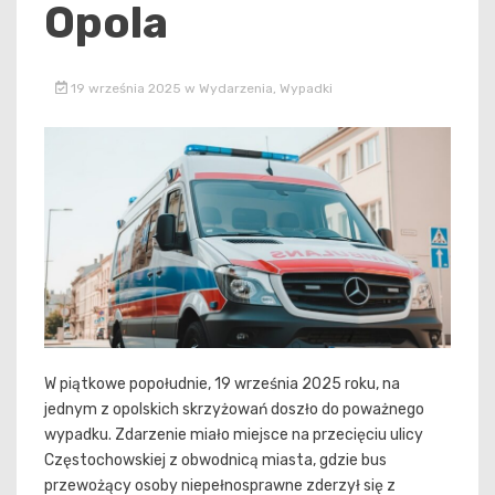
Opola
19 września 2025
w
Wydarzenia
,
Wypadki
W piątkowe popołudnie, 19 września 2025 roku, na
jednym z opolskich skrzyżowań doszło do poważnego
wypadku. Zdarzenie miało miejsce na przecięciu ulicy
Częstochowskiej z obwodnicą miasta, gdzie bus
przewożący osoby niepełnosprawne zderzył się z