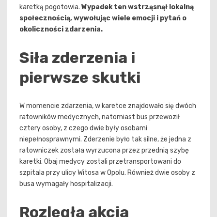
karetką pogotowia.
Wypadek ten wstrząsnął lokalną
społecznością, wywołując wiele emocji i pytań o
okoliczności zdarzenia.
Siła zderzenia i
pierwsze skutki
W momencie zdarzenia, w karetce znajdowało się dwóch
ratowników medycznych, natomiast bus przewoził
cztery osoby, z czego dwie były osobami
niepełnosprawnymi. Zderzenie było tak silne, że jedna z
ratowniczek została wyrzucona przez przednią szybę
karetki. Obaj medycy zostali przetransportowani do
szpitala przy ulicy Witosa w Opolu. Również dwie osoby z
busa wymagały hospitalizacji.
Rozległa akcja