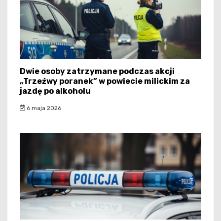
Dwie osoby zatrzymane podczas akcji
„Trzeźwy poranek” w powiecie milickim za
jazdę po alkoholu
6 maja 2026