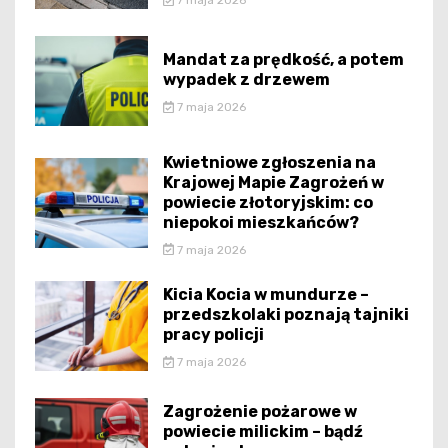
7 maja 2026
Mandat za prędkość, a potem
wypadek z drzewem
7 maja 2026
Kwietniowe zgłoszenia na
Krajowej Mapie Zagrożeń w
powiecie złotoryjskim: co
niepokoi mieszkańców?
7 maja 2026
Kicia Kocia w mundurze –
przedszkolaki poznają tajniki
pracy policji
7 maja 2026
Zagrożenie pożarowe w
powiecie milickim – bądź