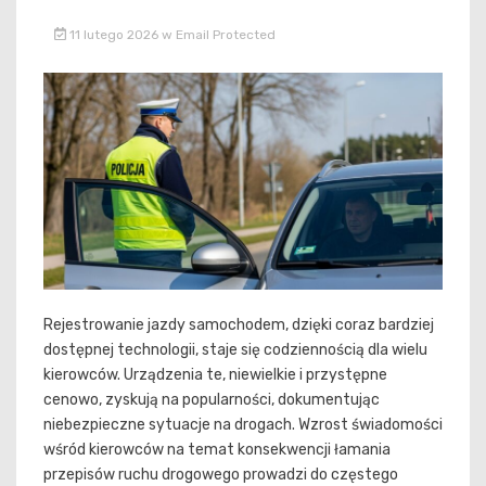
11 lutego 2026
w
Email Protected
Rejestrowanie jazdy samochodem, dzięki coraz bardziej
dostępnej technologii, staje się codziennością dla wielu
kierowców. Urządzenia te, niewielkie i przystępne
cenowo, zyskują na popularności, dokumentując
niebezpieczne sytuacje na drogach. Wzrost świadomości
wśród kierowców na temat konsekwencji łamania
przepisów ruchu drogowego prowadzi do częstego