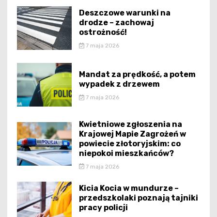
Deszczowe warunki na
drodze – zachowaj
ostrożność!
7 maja 2026
Mandat za prędkość, a potem
wypadek z drzewem
7 maja 2026
Kwietniowe zgłoszenia na
Krajowej Mapie Zagrożeń w
powiecie złotoryjskim: co
niepokoi mieszkańców?
7 maja 2026
Kicia Kocia w mundurze –
przedszkolaki poznają tajniki
pracy policji