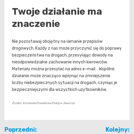
Twoje działanie ma
znaczenie
Nie pozostawaj obojętny na łamanie przepisów
drogowych. Każdy z nas może przyczynić się do poprawy
bezpieczeństwa na drogach, przesyłając dowody na
nieodpowiedzialne zachowanie innych kierowców.
Materiały można przesyłać na adres e-mail: . Wspólne
działanie może znacząco wpłynąć na zmniejszenie
liczby niebezpiecznych sytuacji na drogach, czyniąc je
bezpieczniejszymi dla wszystkich użytkowników.
Źródło: Komenda Powiatowa Policji w Jaworze
Nawigacja
Poprzedni:
Kolejny: