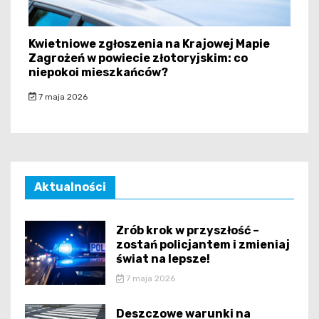
Kwietniowe zgłoszenia na Krajowej Mapie
Zagrożeń w powiecie złotoryjskim: co
niepokoi mieszkańców?
7 maja 2026
Aktualności
Zrób krok w przyszłość –
zostań policjantem i zmieniaj
świat na lepsze!
7 maja 2026
Deszczowe warunki na