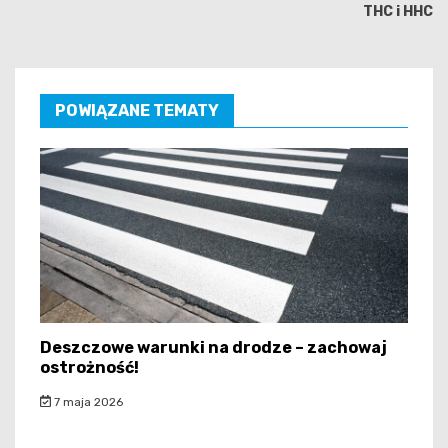
THC i HHC
POWIĄZANE TEMATY
Deszczowe warunki na drodze – zachowaj
ostrożność!
7 maja 2026