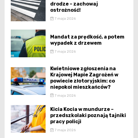
drodze – zachowaj
ostrożność!
7 maja 2026
Mandat za prędkość, a potem
wypadek z drzewem
7 maja 2026
Kwietniowe zgłoszenia na
Krajowej Mapie Zagrożeń w
powiecie złotoryjskim: co
niepokoi mieszkańców?
7 maja 2026
Kicia Kocia w mundurze –
przedszkolaki poznają tajniki
pracy policji
7 maja 2026