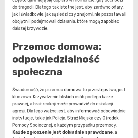
często ujawniają się dopiero w momencie, gdy dochodzi
do tragedii. Dlatego tak istotne jest, aby zarówno ofiary,
jak i świadkowie, jak sąsiedzi czy znajomi, nie pozostawali
obojętni i podejmowali działania, które mogą zapobiec
dalszej krzywdzie.
Przemoc domowa:
odpowiedzialność
społeczna
Świadomość, że przemoc domowa to przestępstwo, jest
kluczowa. Krzywdzenie bliskich osób podlega karze
prawnej, a brak reakcji może prowadzić do eskalacji
agresji. Dlatego ważne jest, aby informować odpowiednie
instytucje, takie jak Policja, Straż Miejska czy Ośrodek
Pomocy Społecznej, o każdym przypadku przemocy.
Każde zgłoszenie jest dokładnie sprawdzane
, a