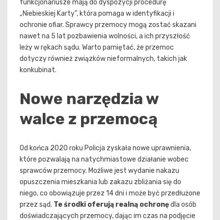
funkcjonariusze mają do dyspozycji procedurę
„Niebieskiej Karty”, która pomaga w identyfikacji i
ochronie ofiar. Sprawcy przemocy mogą zostać skazani
nawet na 5 lat pozbawienia wolności, a ich przyszłość
leży w rękach sądu. Warto pamiętać, że przemoc
dotyczy również związków nieformalnych, takich jak
konkubinat.
Nowe narzędzia w
walce z przemocą
Od końca 2020 roku Policja zyskała nowe uprawnienia,
które pozwalają na natychmiastowe działanie wobec
sprawców przemocy. Możliwe jest wydanie nakazu
opuszczenia mieszkania lub zakazu zbliżania się do
niego, co obowiązuje przez 14 dni i może być przedłużone
przez sąd.
Te środki oferują realną ochronę
dla osób
doświadczających przemocy, dając im czas na podjęcie