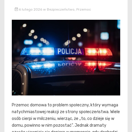
6 lutego 2026
w
Bezpieczeństwo
,
Przemoc
Przemoc domowa to problem społeczny, który wymaga
natychmiastowej reakcji ze strony społeczeństwa. Wiele
osób cierpi w milczeniu, wierząc, że „to, co dzieje się w
domu, powinno w nim pozostać”. Jednak dramaty