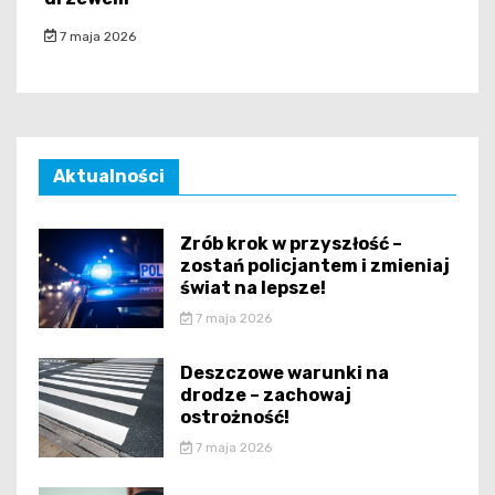
7 maja 2026
Aktualności
Zrób krok w przyszłość –
zostań policjantem i zmieniaj
świat na lepsze!
7 maja 2026
Deszczowe warunki na
drodze – zachowaj
ostrożność!
7 maja 2026