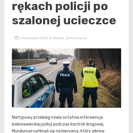
rękach policji po
szalonej ucieczce
5 listopada 2025
w
Policja
,
Zatrzymania
Nietypowy przebieg miała ostatnia interwencja
bolesławieckiej policji podczas kontroli drogowej.
Mundurowi natknęli się na kierowcę, który wbrew