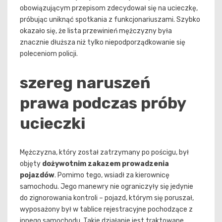
obowiązującym przepisom zdecydował się na ucieczkę,
próbując uniknąć spotkania z funkcjonariuszami. Szybko
okazało się, że lista przewinień mężczyzny była
znacznie dłuższa niż tylko niepodporządkowanie się
poleceniom policji.
szereg naruszeń
prawa podczas próby
ucieczki
Mężczyzna, który został zatrzymany po pościgu, był
objęty
dożywotnim zakazem prowadzenia
pojazdów
. Pomimo tego, wsiadł za kierownicę
samochodu. Jego manewry nie ograniczyły się jedynie
do zignorowania kontroli – pojazd, którym się poruszał,
wyposażony był w tablice rejestracyjne pochodzące z
innego samochodu. Takie działanie jest traktowane