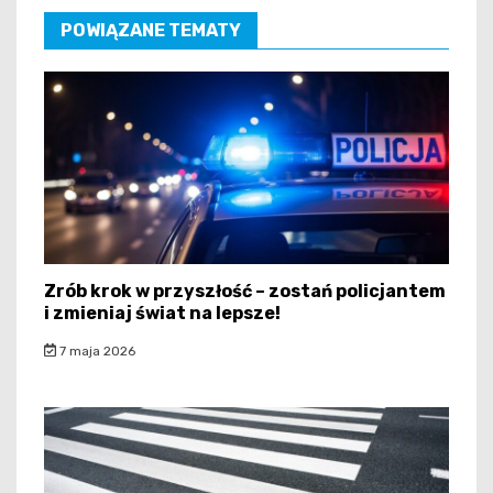
POWIĄZANE TEMATY
Zrób krok w przyszłość – zostań policjantem
i zmieniaj świat na lepsze!
7 maja 2026