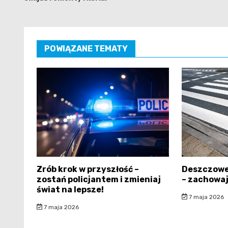
POWIĄZANE TEMATY
Zrób krok w przyszłość –
Deszczowe
zostań policjantem i zmieniaj
– zachowaj
świat na lepsze!
7 maja 2026
7 maja 2026