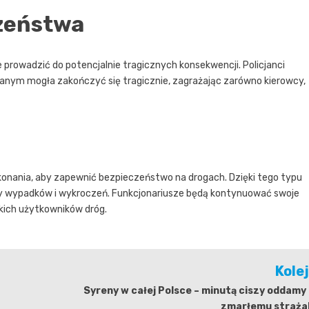
czeństwa
 prowadzić do potencjalnie tragicznych konsekwencji. Policjanci
wanym mogła zakończyć się tragicznie, zagrażając zarówno kierowcy,
wykonania, aby zapewnić bezpieczeństwo na drogach. Dzięki tego typu
by wypadków i wykroczeń. Funkcjonariusze będą kontynuować swoje
kich użytkowników dróg.
Kole
Syreny w całej Polsce – minutą ciszy oddamy
zmarłemu straża