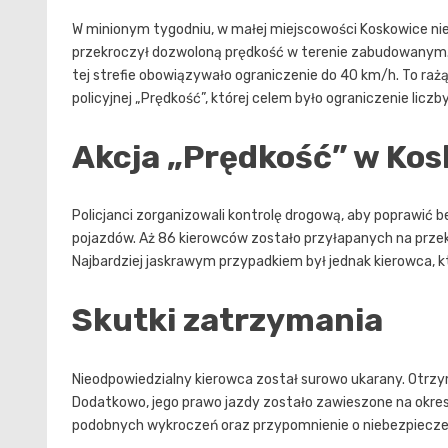
W minionym tygodniu, w małej miejscowości Koskowice nie
przekroczył dozwoloną prędkość w terenie zabudowanym.
tej strefie obowiązywało ograniczenie do 40 km/h. To raż
policyjnej „Prędkość”, której celem było ograniczenie lic
Akcja „Prędkość” w Ko
Policjanci zorganizowali kontrolę drogową, aby poprawić 
pojazdów. Aż 86 kierowców zostało przyłapanych na przek
Najbardziej jaskrawym przypadkiem był jednak kierowca, k
Skutki zatrzymania
Nieodpowiedzialny kierowca został surowo ukarany. Otrz
Dodatkowo, jego prawo jazdy zostało zawieszone na okres
podobnych wykroczeń oraz przypomnienie o niebezpiecze