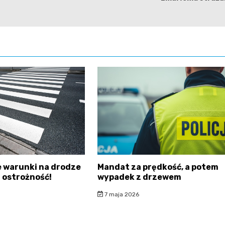
 warunki na drodze
Mandat za prędkość, a potem
 ostrożność!
wypadek z drzewem
7 maja 2026