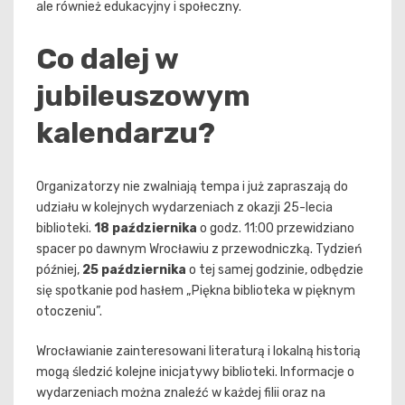
ale również edukacyjny i społeczny.
Co dalej w
jubileuszowym
kalendarzu?
Organizatorzy nie zwalniają tempa i już zapraszają do
udziału w kolejnych wydarzeniach z okazji 25-lecia
biblioteki.
18 października
o godz. 11:00 przewidziano
spacer po dawnym Wrocławiu z przewodniczką. Tydzień
później,
25 października
o tej samej godzinie, odbędzie
się spotkanie pod hasłem „Piękna biblioteka w pięknym
otoczeniu”.
Wrocławianie zainteresowani literaturą i lokalną historią
mogą śledzić kolejne inicjatywy biblioteki. Informacje o
wydarzeniach można znaleźć w każdej filii oraz na