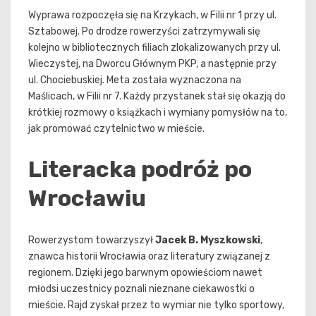
Wyprawa rozpoczęła się na Krzykach, w Filii nr 1 przy ul.
Sztabowej. Po drodze rowerzyści zatrzymywali się
kolejno w bibliotecznych filiach zlokalizowanych przy ul.
Wieczystej, na Dworcu Głównym PKP, a następnie przy
ul. Chociebuskiej. Meta została wyznaczona na
Maślicach, w Filii nr 7. Każdy przystanek stał się okazją do
krótkiej rozmowy o książkach i wymiany pomysłów na to,
jak promować czytelnictwo w mieście.
Literacka podróż po
Wrocławiu
Rowerzystom towarzyszył
Jacek B. Myszkowski
,
znawca historii Wrocławia oraz literatury związanej z
regionem. Dzięki jego barwnym opowieściom nawet
młodsi uczestnicy poznali nieznane ciekawostki o
mieście. Rajd zyskał przez to wymiar nie tylko sportowy,