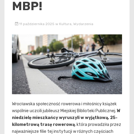
MBP!
11 października 2025
w
Kultura
,
Wydarzenia
Wrocławska społeczność rowerowa i miłośnicy książek
wspólnie uczcili jubileusz Miejskiej Biblioteki Publicznej.
W
niedzielę mieszkańcy wyruszyli w wyjątkową, 25-
kilometrową trasę rowerową
, która prowadziła przez
najważniejsze filie tej instytucji w różnych częściach