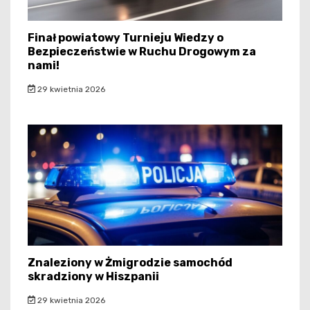
Finał powiatowy Turnieju Wiedzy o
Bezpieczeństwie w Ruchu Drogowym za
nami!
29 kwietnia 2026
Znaleziony w Żmigrodzie samochód
skradziony w Hiszpanii
29 kwietnia 2026