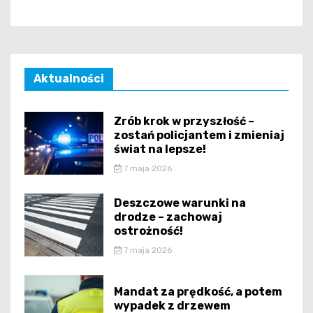
Aktualności
Zrób krok w przyszłość –
zostań policjantem i zmieniaj
świat na lepsze!
7 maja 2026
Deszczowe warunki na
drodze – zachowaj
ostrożność!
7 maja 2026
Mandat za prędkość, a potem
wypadek z drzewem