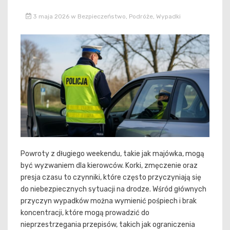
3 maja 2026
w
Bezpieczeństwo
,
Podróże
,
Wypadki
Powroty z długiego weekendu, takie jak majówka, mogą
być wyzwaniem dla kierowców. Korki, zmęczenie oraz
presja czasu to czynniki, które często przyczyniają się
do niebezpiecznych sytuacji na drodze. Wśród głównych
przyczyn wypadków można wymienić pośpiech i brak
koncentracji, które mogą prowadzić do
nieprzestrzegania przepisów, takich jak ograniczenia