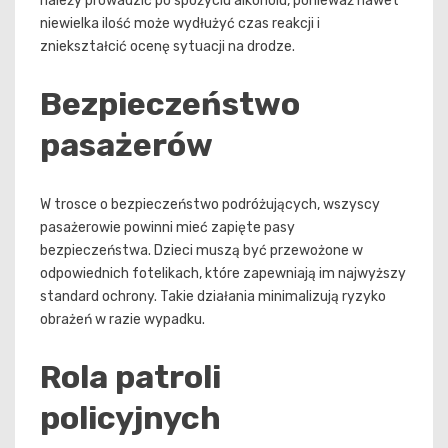
należy prowadzić po spożyciu alkoholu, ponieważ nawet
niewielka ilość może wydłużyć czas reakcji i
zniekształcić ocenę sytuacji na drodze.
Bezpieczeństwo
pasażerów
W trosce o bezpieczeństwo podróżujących, wszyscy
pasażerowie powinni mieć zapięte pasy
bezpieczeństwa. Dzieci muszą być przewożone w
odpowiednich fotelikach, które zapewniają im najwyższy
standard ochrony. Takie działania minimalizują ryzyko
obrażeń w razie wypadku.
Rola patroli
policyjnych