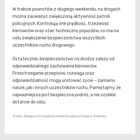
W trakcie powrotów z długiego weekendu, na drogach
można zauważyć zwiększoną aktywność patroli
policyjnych. Kontrolują one prędkość, trzeźwość
kierowców oraz stan techniczny pojazdów, co ma na
celu zwiększenie bezpieczeństwa wszystkich
uczestników ruchu drogowego.
Ostatecznie, bezpieczeństwo na drodze zależy od
odpowiedzialnego zachowania kierowców.
Przestrzeganie przepisów, rozwaga oraz
odpowiedzialność mogą uratować życie – zarówno
nasze, jak i innych uczestników ruchu. Pamiętajmy, że
najważniejsza jest bezpieczna podróż, a nie szybkie
dotarcie do celu.
Źródło: Bieżące informacje Komenda Powiatowa Policji w Trzebnicy
Nawigacja