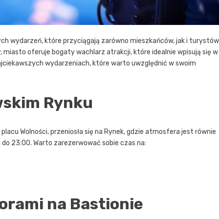
h wydarzeń, które przyciągają zarówno mieszkańców, jak i turystów
miasto oferuje bogaty wachlarz atrakcji, które idealnie wpisują się w
jciekawszych wydarzeniach, które warto uwzględnić w swoim
wskim Rynku
lacu Wolności, przeniosła się na Rynek, gdzie atmosfera jest równie
a do 23:00. Warto zarezerwować sobie czas na:
zorami na Bastionie