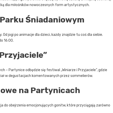
atką dla miłośników nowoczesnych form artystycznych.
w Parku Śniadaniowym
. Od jogi po animacje dla dzieci, każdy znajdzie tu coś dla siebie.
do 16:00.
Przyjaciele”
 – Partynice odbędzie się festiwal „Winiarze i Przyjaciele”, gdzie
dział w degustacjach komentowanych przez sommelierów.
gowe na Partynicach
azja do obejrzenia emocjonujących gonitw, które przyciągają zarówno