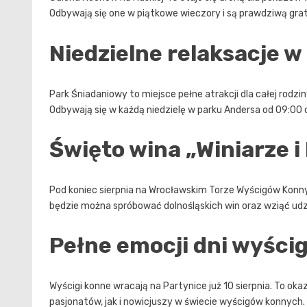
Odbywają się one w piątkowe wieczory i są prawdziwą gr
Niedzielne relaksacje 
Park Śniadaniowy to miejsce pełne atrakcji dla całej rodziny
Odbywają się w każdą niedzielę w parku Andersa od 09:00 
Święto wina „Winiarze i 
Pod koniec sierpnia na Wrocławskim Torze Wyścigów Konnych
będzie można spróbować dolnośląskich win oraz wziąć u
Pełne emocji dni wyści
Wyścigi konne wracają na Partynice już 10 sierpnia. To ok
pasjonatów, jak i nowicjuszy w świecie wyścigów konnych.