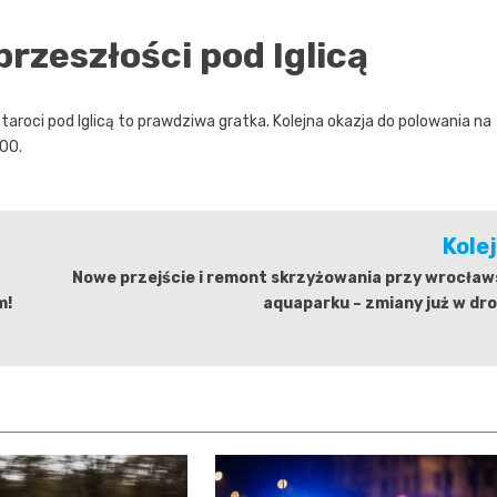
przeszłości pod Iglicą
taroci pod Iglicą to prawdziwa gratka. Kolejna okazja do polowania na
:00.
Kole
Nowe przejście i remont skrzyżowania przy wrocław
m!
aquaparku – zmiany już w dr