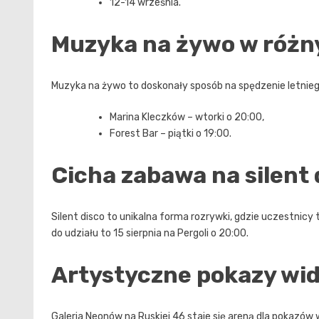
12-14 września.
Muzyka na żywo w różn
Muzyka na żywo to doskonały sposób na spędzenie letniego
Marina Kleczków – wtorki o 20:00,
Forest Bar – piątki o 19:00.
Cicha zabawa na silent 
Silent disco to unikalna forma rozrywki, gdzie uczestni
do udziału to 15 sierpnia na Pergoli o 20:00.
Artystyczne pokazy w
Galeria Neonów na Ruskiej 46 staje się areną dla pokazów