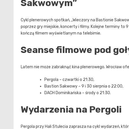
Sakwowym”
Cykl plenerowych spotkań, „Wieczory na Bastionie Sakwow
poprzez gry miejskie, koncerty i filmy. Kolejne terminy to 9
kończą filmem wyświetlanym na telebimie.
Seanse filmowe pod go
Latem nie może zabraknąć kina plenerowego. Wrocław ofer
Pergola – czwartki o 21:30,
Bastion Sakwowy – 9 i 30 sierpnia o 22:00,
DACH Dominikańska – środy o 21:30.
Wydarzenia na Pergoli
Pergola przy Hali Stulecia zaprasza na cykl wydarzeń, któ