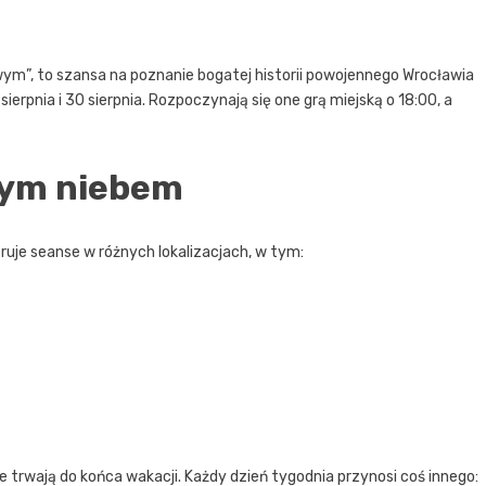
ym”, to szansa na poznanie bogatej historii powojennego Wrocławia
 sierpnia i 30 sierpnia. Rozpoczynają się one grą miejską o 18:00, a
łym niebem
uje seanse w różnych lokalizacjach, w tym:
re trwają do końca wakacji. Każdy dzień tygodnia przynosi coś innego: