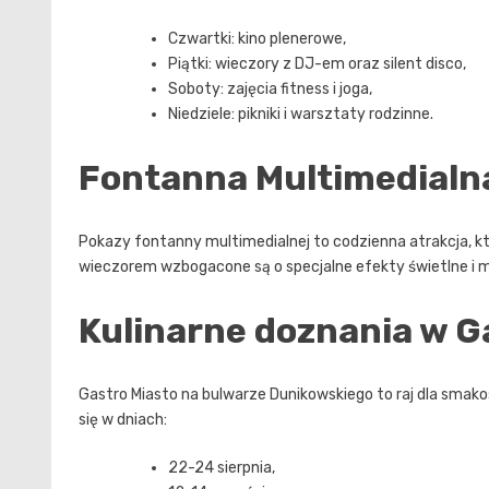
Czwartki: kino plenerowe,
Piątki: wieczory z DJ-em oraz silent disco,
Soboty: zajęcia fitness i joga,
Niedziele: pikniki i warsztaty rodzinne.
Fontanna Multimedialna 
Pokazy fontanny multimedialnej to codzienna atrakcja, kt
wieczorem wzbogacone są o specjalne efekty świetlne i 
Kulinarne doznania w G
Gastro Miasto na bulwarze Dunikowskiego to raj dla smak
się w dniach:
22-24 sierpnia,