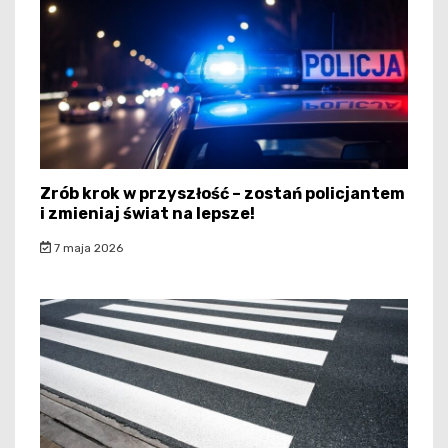
Zrób krok w przyszłość – zostań policjantem
i zmieniaj świat na lepsze!
7 maja 2026