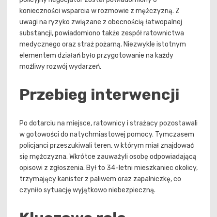
konieczności wsparcia w rozmowie z mężczyzną. Z
uwagi na ryzyko związane z obecnością łatwopalnej
substancji, powiadomiono także zespół ratownictwa
medycznego oraz straż pożarną. Niezwykle istotnym
elementem działań było przygotowanie na każdy
możliwy rozwój wydarzeń.
Przebieg interwencji
Po dotarciu na miejsce, ratownicy i strażacy pozostawali
w gotowości do natychmiastowej pomocy. Tymczasem
policjanci przeszukiwali teren, w którym miał znajdować
się mężczyzna. Wkrótce zauważyli osobę odpowiadającą
opisowi z zgłoszenia. Był to 34-letni mieszkaniec okolicy,
trzymający kanister z paliwem oraz zapalniczkę, co
czyniło sytuację wyjątkowo niebezpieczną.