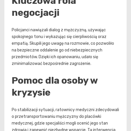
Kluczowa rola
negocjacji
Policjanci nawiązali dialog z mężczyzną, używając
spokojnego tonu i wykazując się cierpliwością oraz
empatią. Skupili jego uwagę na rozmowie, co pozwoliło
na bezpieczne oddalenie go od niebezpiecznych
przedmiotów. Dzięki ich opanowaniu, udało się
zminimalizować bezpośrednie zagrożenie.
Pomoc dla osoby w
kryzysie
Po stabilizacji sytuacji, ratownicy medyczni zdecydowali
o przetransportowaniu mężczyzny do placówki
medycznej, gdzie specjaliści mogli ocenić jego stan
zdrowia i zapewnić niezbędne wsparcie. Ta interwencja