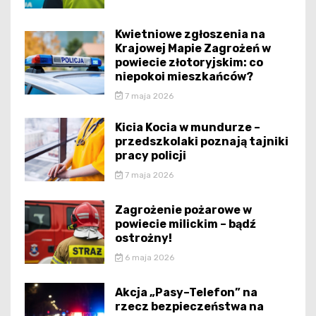
Kwietniowe zgłoszenia na
Krajowej Mapie Zagrożeń w
powiecie złotoryjskim: co
niepokoi mieszkańców?
7 maja 2026
Kicia Kocia w mundurze –
przedszkolaki poznają tajniki
pracy policji
7 maja 2026
Zagrożenie pożarowe w
powiecie milickim – bądź
ostrożny!
6 maja 2026
Akcja „Pasy–Telefon” na
rzecz bezpieczeństwa na