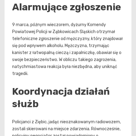
Alarmujące zgłoszenie
9 marca, późnym wieczorem, dyżurny Komendy
Powiatowej Policji w Ząbkowicach Śląskich otrzymał
telefoniczne zgłoszenie od mężczyzny, który znajdował
się pod wpływem alkoholu. Mężczyzna, trzymając
kanister z łatwopalną cieczą i zapalniczkę, obawiał się o
swoje bezpieczeństwo. W obliczu takiego zagrożenia,
natychmiastowa reakcja była niezbędna, aby uniknąć
tragedii.
Koordynacja działań
służb
Policjanci z Ziębic, jadąc nieoznakowanym radiowozem,
zostali skierowani na miejsce zdarzenia. Równocześnie,
policyjny negocjator został powiadomiony o