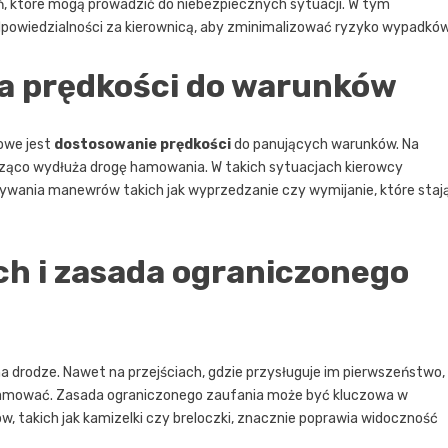
ń, które mogą prowadzić do niebezpiecznych sytuacji. W tym
odpowiedzialności za kierownicą, aby zminimalizować ryzyko wypadków
a prędkości do warunków
zowe jest
dostosowanie prędkości
do panujących warunków. Na
nacząco wydłuża drogę hamowania. W takich sytuacjach kierowcy
wania manewrów takich jak wyprzedzanie czy wymijanie, które staj
h i zasada ograniczonego
 drodze. Nawet na przejściach, gdzie przysługuje im pierwszeństwo,
yhamować. Zasada ograniczonego zaufania może być kluczowa w
w, takich jak kamizelki czy breloczki, znacznie poprawia widoczność