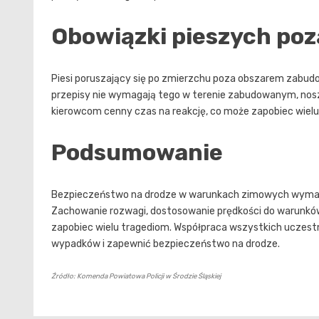
Obowiązki pieszych p
Piesi poruszający się po zmierzchu poza obszarem zabu
przepisy nie wymagają tego w terenie zabudowanym, nosze
kierowcom cenny czas na reakcję, co może zapobiec wiel
Podsumowanie
Bezpieczeństwo na drodze w warunkach zimowych wymaga 
Zachowanie rozwagi, dostosowanie prędkości do warunków
zapobiec wielu tragediom. Współpraca wszystkich uczest
wypadków i zapewnić bezpieczeństwo na drodze.
Źródło: Komenda Powiatowa Policji w Środzie Śląskiej