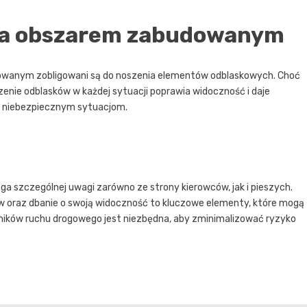
oza obszarem zabudowanym
dowanym zobligowani są do noszenia elementów odblaskowych. Choć
nie odblasków w każdej sytuacji poprawia widoczność i daje
u niebezpiecznym sytuacjom.
szczególnej uwagi zarówno ze strony kierowców, jak i pieszych.
 oraz dbanie o swoją widoczność to kluczowe elementy, które mogą
ników ruchu drogowego jest niezbędna, aby zminimalizować ryzyko