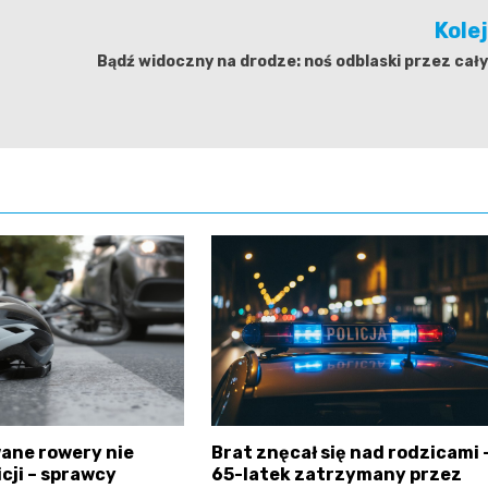
Kole
Bądź widoczny na drodze: noś odblaski przez cały
ane rowery nie
Brat znęcał się nad rodzicami 
icji – sprawcy
65-latek zatrzymany przez