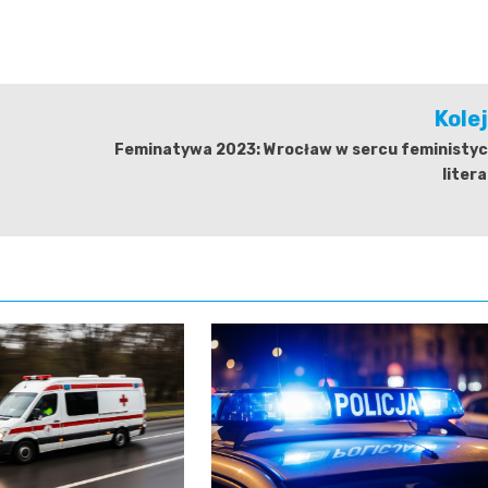
Kole
Feminatywa 2023: Wrocław w sercu feministyc
liter