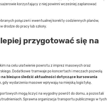
asażerowie korzystający z niej powinni wcześniej zaplanować
branych połączeń i ewentualnej korekty codziennych planów,
w drodze do pracy lub szkoły.
lepiej przygotować się na
kim na celu ułatwienie powrotu z imprez masowych oraz
rskiego. Dodatkowe tramwaje po koncertach i meczach pozwolą
 na bieżąco śledzić aktualności dotyczące kursowania
h, gdy wydarzenia masowe wpływają na miejską logistykę.
sportowych mogą liczyć na wygodny powrót do domu, a pozostali
utrudnieniach. Sprawna organizacja transportu publicznego w tych