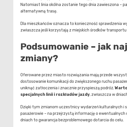
Natomiast linia okólna zostanie tego dnia zawieszona – p
alternatywną trasę.
Dla mieszkańców oznacza to konieczność sprawdzenia wy
zwłaszcza jeśli korzystają z miejskich środków transportu 
Podsumowanie – jak naj
zmiany?
Oferowane przez miasto rozwiązania mają przede wszyst
dostosowanie komunikacji do zwiększonego ruchu pasaże
uniknąć zatłoczenia i znacznie przyspieszą podróż.
Warto
specjalnych linii i rozkładów jazdy
, zwłaszcza w dniac
Dzięki tym zmianom uczestnicy wydarzeń kulturalnych i 
pasażerowie – na przejrzystą informację o ewentualnych 
dniach to gwarancja bezproblemowego dotarcia do celu.