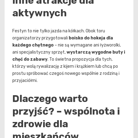
inne atrakcje dla
aktywnych
Festyn to nie tylko jazda na kółkach. Obok toru
organizatorzy przygotowali
boisko do hokeja dla
każdego chętnego
– nie są wymagane ani łyżworolki,
ani specjalistyczny sprzęt,
wystarczą wygodne buty i
chęć do zabawy
. To świetna propozycja dla tych,
którzy wolą rywalizację z kijem i krążkiem lub chcą po
prostu spróbować czegoś nowego wspólnie z rodziną i
przyjaciółmi.
Dlaczego warto
przyjść? – wspólnota i
zdrowie dla
mieszkańców