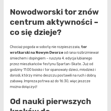
Nowodworski tor znów
centrum aktywności –
co się dzieje?
Chociaż pogoda w sobotę nie rozpieszczała,
tor
wrotkarski na Nowym Dworze
od rana rozbrzmiewał
śmiechem i dopingiem – ruszyła 4. edycja lubianego
przez mieszkańców festynu Spartan-Skate. Już od
godziny 11:00 boisko i tor opanowały dzieci, młodzież i
dorośli, którzy mimo deszczu postawili na ruch i dobrą
zabawę. Impreza potrwa aż do 16:30, więc jeszcze
można dołączyć!
Od nauki pierwszych