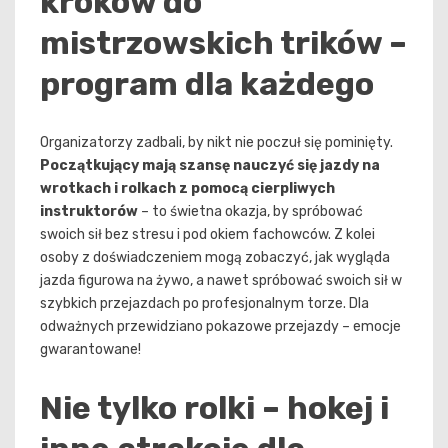
kroków do
mistrzowskich trików –
program dla każdego
Organizatorzy zadbali, by nikt nie poczuł się pominięty.
Początkujący mają szansę nauczyć się jazdy na
wrotkach i rolkach z pomocą cierpliwych
instruktorów
– to świetna okazja, by spróbować
swoich sił bez stresu i pod okiem fachowców. Z kolei
osoby z doświadczeniem mogą zobaczyć, jak wygląda
jazda figurowa na żywo, a nawet spróbować swoich sił w
szybkich przejazdach po profesjonalnym torze. Dla
odważnych przewidziano pokazowe przejazdy – emocje
gwarantowane!
Nie tylko rolki – hokej i