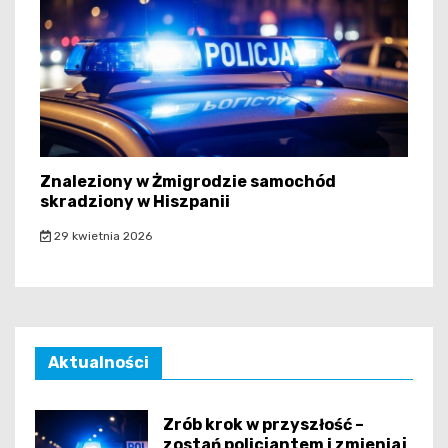
Znaleziony w Żmigrodzie samochód
skradziony w Hiszpanii
29 kwietnia 2026
Aktualności
Zrób krok w przyszłość –
zostań policjantem i zmieniaj