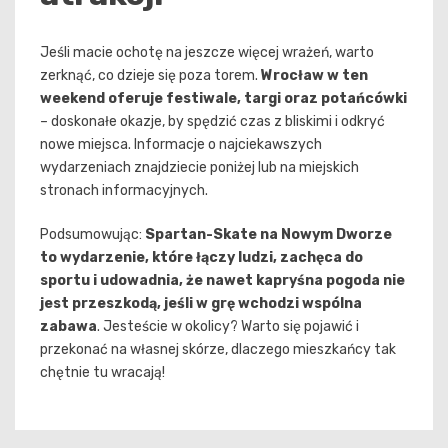
Jeśli macie ochotę na jeszcze więcej wrażeń, warto
zerknąć, co dzieje się poza torem.
Wrocław w ten
weekend oferuje festiwale, targi oraz potańcówki
– doskonałe okazje, by spędzić czas z bliskimi i odkryć
nowe miejsca. Informacje o najciekawszych
wydarzeniach znajdziecie poniżej lub na miejskich
stronach informacyjnych.
Podsumowując:
Spartan-Skate na Nowym Dworze
to wydarzenie, które łączy ludzi, zachęca do
sportu i udowadnia, że nawet kapryśna pogoda nie
jest przeszkodą, jeśli w grę wchodzi wspólna
zabawa
. Jesteście w okolicy? Warto się pojawić i
przekonać na własnej skórze, dlaczego mieszkańcy tak
chętnie tu wracają!