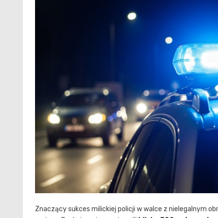
Znaczący sukces milickiej policji w walce z nielegalnym 