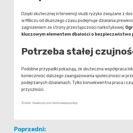
Dzięki skutecznej interwencji służb ryzyko związane z dos
w Miliczu od dłuższego czasu podejmuje działania prewency
zagrożeniem ze strony przestępczości narkotykowej.
Ogr
kluczowym elementem dbałości o bezpieczeństwo 
Potrzeba stałej czujnoś
Podobne przypadki pokazują, że skuteczna współpraca loka
konieczność dalszego zaangażowania społeczności w prze
podejrzanych działaniach. Tylko konsekwentna praca i c
przyszłości.
Źródło: facebook.com/dolnoslaska.policja
Nawigacja
Poprzedni: