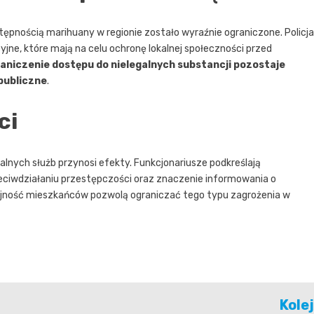
tępnością marihuany w regionie zostało wyraźnie ograniczone. Policja
jne, które mają na celu ochronę lokalnej społeczności przed
aniczenie dostępu do nielegalnych substancji pozostaje
publiczne
.
ci
lnych służb przynosi efekty. Funkcjonariusze podkreślają
ciwdziałaniu przestępczości oraz znaczenie informowania o
zujność mieszkańców pozwolą ograniczać tego typu zagrożenia w
Kole