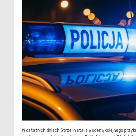
W ostatnich dniach Strzelin stał się sceną kolejnego pr