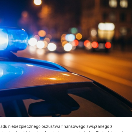
zykładu niebezpiecznego oszustwa finansowego związanego z