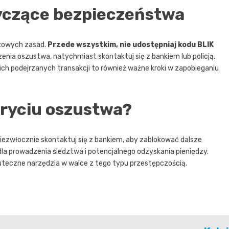
yczące bezpieczeństwa
czowych zasad.
Przede wszystkim, nie udostępniaj kodu BLIK
zenia oszustwa, natychmiast skontaktuj się z bankiem lub policją.
ch podejrzanych transakcji to również ważne kroki w zapobieganiu
ryciu oszustwa?
niezwłocznie skontaktuj się z bankiem, aby zablokować dalsze
 dla prowadzenia śledztwa i potencjalnego odzyskania pieniędzy.
uteczne narzędzia w walce z tego typu przestępczością.