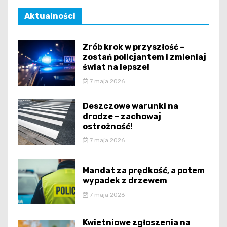
Aktualności
Zrób krok w przyszłość –
zostań policjantem i zmieniaj
świat na lepsze!
7 maja 2026
Deszczowe warunki na
drodze – zachowaj
ostrożność!
7 maja 2026
Mandat za prędkość, a potem
wypadek z drzewem
7 maja 2026
Kwietniowe zgłoszenia na