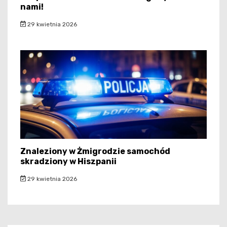
nami!
29 kwietnia 2026
Znaleziony w Żmigrodzie samochód
skradziony w Hiszpanii
29 kwietnia 2026