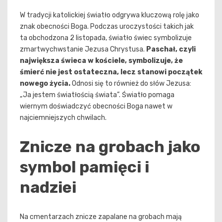
W tradycji katolickiej światło odgrywa kluczową rolę jako
znak obecności Boga. Podczas uroczystości takich jak
ta obchodzona 2 listopada, światło świec symbolizuje
zmartwychwstanie Jezusa Chrystusa.
Paschał, czyli
największa świeca w kościele, symbolizuje, że
śmierć nie jest ostateczna, lecz stanowi początek
nowego życia.
Odnosi się to również do słów Jezusa:
„Ja jestem światłością świata”. Światło pomaga
wiernym doświadczyć obecności Boga nawet w
najciemniejszych chwilach.
Znicze na grobach jako
symbol pamięci i
nadziei
Na cmentarzach znicze zapalane na grobach mają