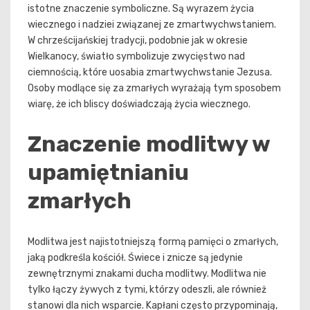
istotne znaczenie symboliczne. Są wyrazem życia
wiecznego i nadziei związanej ze zmartwychwstaniem.
W chrześcijańskiej tradycji, podobnie jak w okresie
Wielkanocy, światło symbolizuje zwycięstwo nad
ciemnością, które uosabia zmartwychwstanie Jezusa.
Osoby modlące się za zmarłych wyrażają tym sposobem
wiarę, że ich bliscy doświadczają życia wiecznego.
Znaczenie modlitwy w
upamiętnianiu
zmarłych
Modlitwa jest najistotniejszą formą pamięci o zmarłych,
jaką podkreśla kościół. Świece i znicze są jedynie
zewnętrznymi znakami ducha modlitwy. Modlitwa nie
tylko łączy żywych z tymi, którzy odeszli, ale również
stanowi dla nich wsparcie. Kapłani często przypominają,