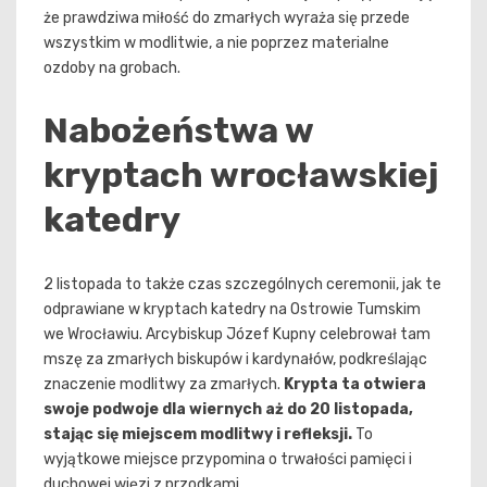
że prawdziwa miłość do zmarłych wyraża się przede
wszystkim w modlitwie, a nie poprzez materialne
ozdoby na grobach.
Nabożeństwa w
kryptach wrocławskiej
katedry
2 listopada to także czas szczególnych ceremonii, jak te
odprawiane w kryptach katedry na Ostrowie Tumskim
we Wrocławiu. Arcybiskup Józef Kupny celebrował tam
mszę za zmarłych biskupów i kardynałów, podkreślając
znaczenie modlitwy za zmarłych.
Krypta ta otwiera
swoje podwoje dla wiernych aż do 20 listopada,
stając się miejscem modlitwy i refleksji.
To
wyjątkowe miejsce przypomina o trwałości pamięci i
duchowej więzi z przodkami.