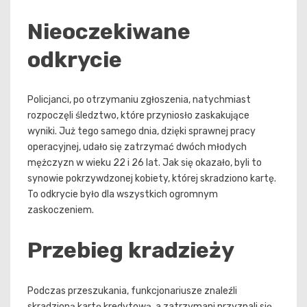
Nieoczekiwane
odkrycie
Policjanci, po otrzymaniu zgłoszenia, natychmiast
rozpoczęli śledztwo, które przyniosło zaskakujące
wyniki. Już tego samego dnia, dzięki sprawnej pracy
operacyjnej, udało się zatrzymać dwóch młodych
mężczyzn w wieku 22 i 26 lat. Jak się okazało, byli to
synowie pokrzywdzonej kobiety, której skradziono kartę.
To odkrycie było dla wszystkich ogromnym
zaskoczeniem.
Przebieg kradzieży
Podczas przeszukania, funkcjonariusze znaleźli
skradzioną kartę kredytową, a zatrzymani przyznali się