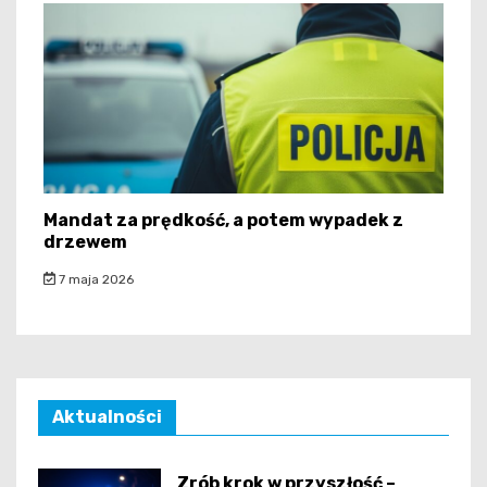
Mandat za prędkość, a potem wypadek z
drzewem
7 maja 2026
Aktualności
Zrób krok w przyszłość –