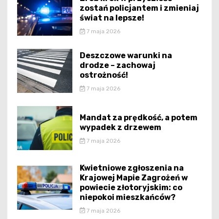
zostań policjantem i zmieniaj
świat na lepsze!
7 maja 2026
Deszczowe warunki na
drodze – zachowaj
ostrożność!
7 maja 2026
Mandat za prędkość, a potem
wypadek z drzewem
7 maja 2026
Kwietniowe zgłoszenia na
Krajowej Mapie Zagrożeń w
powiecie złotoryjskim: co
niepokoi mieszkańców?
7 maja 2026