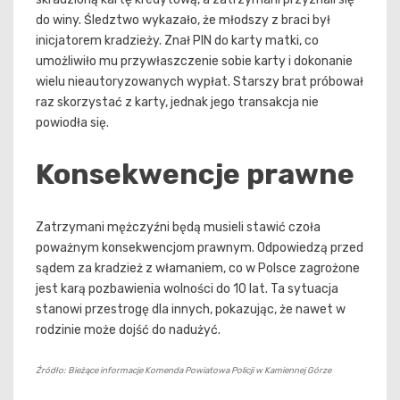
do winy. Śledztwo wykazało, że młodszy z braci był
inicjatorem kradzieży. Znał PIN do karty matki, co
umożliwiło mu przywłaszczenie sobie karty i dokonanie
wielu nieautoryzowanych wypłat. Starszy brat próbował
raz skorzystać z karty, jednak jego transakcja nie
powiodła się.
Konsekwencje prawne
Zatrzymani mężczyźni będą musieli stawić czoła
poważnym konsekwencjom prawnym. Odpowiedzą przed
sądem za kradzież z włamaniem, co w Polsce zagrożone
jest karą pozbawienia wolności do 10 lat. Ta sytuacja
stanowi przestrogę dla innych, pokazując, że nawet w
rodzinie może dojść do nadużyć.
Źródło: Bieżące informacje Komenda Powiatowa Policji w Kamiennej Górze