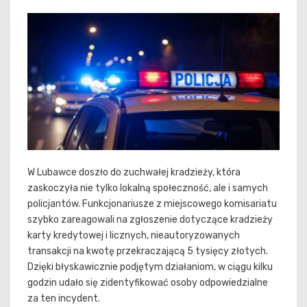
W Lubawce doszło do zuchwałej kradzieży, która
zaskoczyła nie tylko lokalną społeczność, ale i samych
policjantów. Funkcjonariusze z miejscowego komisariatu
szybko zareagowali na zgłoszenie dotyczące kradzieży
karty kredytowej i licznych, nieautoryzowanych
transakcji na kwotę przekraczającą 5 tysięcy złotych.
Dzięki błyskawicznie podjętym działaniom, w ciągu kilku
godzin udało się zidentyfikować osoby odpowiedzialne
za ten incydent.