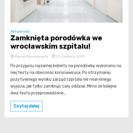
Aktualności
Zamknięta porodówka we
wrocławskim szpitalu!
Maciej Błaszkiewicz
23 sierpnia 2020
Po przyjęciu ciężarnej kobiety na porodówkę wykonano na
niej testy na obecność koronawirusa. Po otrzymaniu
pozytywnego wyniku zarząd szpitala nie miał innego
wyjścia, jak tylko zamknąć cały oddział. Mimo że kolejne
dwa testy przeprowadzone...
Czytaj dalej