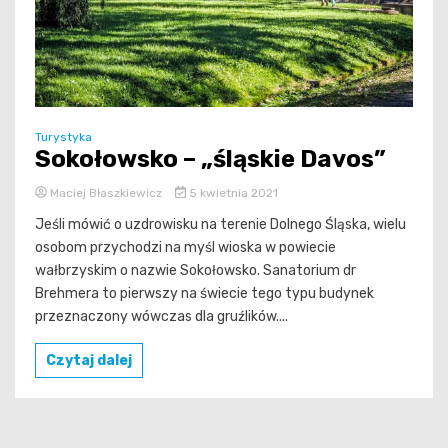
Turystyka
Sokołowsko – „śląskie Davos”
Maciej Błaszkiewicz
5 kwietnia 2021
Jeśli mówić o uzdrowisku na terenie Dolnego Śląska, wielu
osobom przychodzi na myśl wioska w powiecie
wałbrzyskim o nazwie Sokołowsko. Sanatorium dr
Brehmera to pierwszy na świecie tego typu budynek
przeznaczony wówczas dla gruźlików....
Czytaj dalej