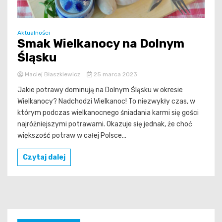
Aktualności
Smak Wielkanocy na Dolnym
Śląsku
Maciej Błaszkiewicz
25 marca 2023
Jakie potrawy dominują na Dolnym Śląsku w okresie
Wielkanocy? Nadchodzi Wielkanoc! To niezwykły czas, w
którym podczas wielkanocnego śniadania karmi się gości
najróżniejszymi potrawami. Okazuje się jednak, że choć
większość potraw w całej Polsce...
Czytaj dalej