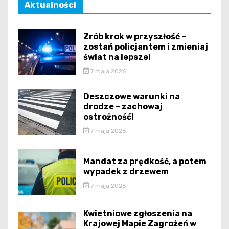
Aktualności
Zrób krok w przyszłość –
zostań policjantem i zmieniaj
świat na lepsze!
7 maja 2026
Deszczowe warunki na
drodze – zachowaj
ostrożność!
7 maja 2026
Mandat za prędkość, a potem
wypadek z drzewem
7 maja 2026
Kwietniowe zgłoszenia na
Krajowej Mapie Zagrożeń w