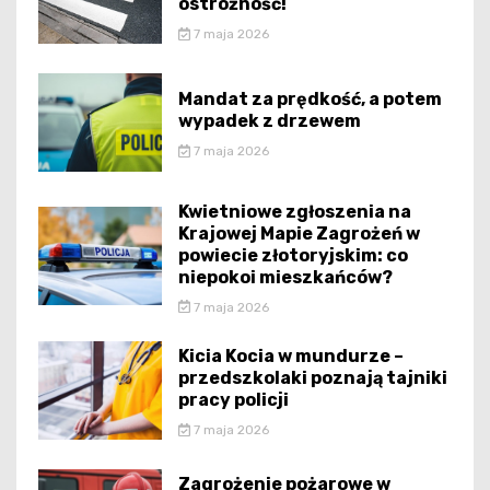
ostrożność!
7 maja 2026
Mandat za prędkość, a potem
wypadek z drzewem
7 maja 2026
Kwietniowe zgłoszenia na
Krajowej Mapie Zagrożeń w
powiecie złotoryjskim: co
niepokoi mieszkańców?
7 maja 2026
Kicia Kocia w mundurze –
przedszkolaki poznają tajniki
pracy policji
7 maja 2026
Zagrożenie pożarowe w