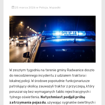
25 marca 2026
w
Policja
,
Wypadki
W zeszłym tygodniu na terenie gminy Radwanice doszło
do niecodziennego incydentu z udziałem traktora i
lokalnej policji. W środowe popołudnie funkcjonariusze
patrolujący okolicę zauważyli traktor z przyczepą, który
poruszał się bez wymaganych tablic rejestracyjnych i
tylnego oświetlenia.
Natychmiast podjęli próbę
zatrzymania pojazdu
, używając sygnałów świetlnych i