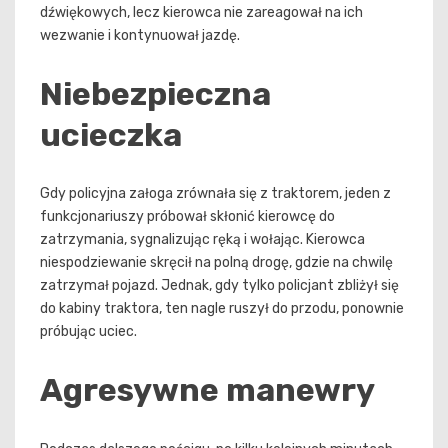
dźwiękowych, lecz kierowca nie zareagował na ich
wezwanie i kontynuował jazdę.
Niebezpieczna
ucieczka
Gdy policyjna załoga zrównała się z traktorem, jeden z
funkcjonariuszy próbował skłonić kierowcę do
zatrzymania, sygnalizując ręką i wołając. Kierowca
niespodziewanie skręcił na polną drogę, gdzie na chwilę
zatrzymał pojazd. Jednak, gdy tylko policjant zbliżył się
do kabiny traktora, ten nagle ruszył do przodu, ponownie
próbując uciec.
Agresywne manewry