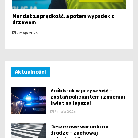
Mandat za prędkość, a potem wypadek z
drzewem
7 maja 2026
Aktualności
Zrób krok w przyszłość –
zostań policjantem i zmieniaj
świat na lepsze!
7 maja 2026
Deszczowe warunki na
drodze – zachowaj