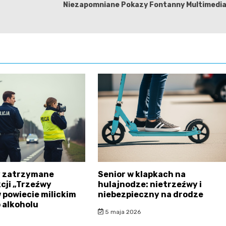
Niezapomniane Pokazy Fontanny Multimedial
y zatrzymane
Senior w klapkach na
cji „Trzeźwy
hulajnodze: nietrzeźwy i
 powiecie milickim
niebezpieczny na drodze
o alkoholu
5 maja 2026