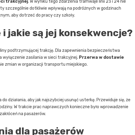
eci trakcyjnej
. W wyniku tego zdarzenia tramwaje linii 23 i 24 nie
ty szczególnie dotkliwie wpływają na podróżnych w godzinach
znym, aby dotrzeć do pracy czy szkoły.
 jakie są jej konsekwencje?
iny podtrzymującej trakcję. Dla zapewnienia bezpieczeństwa
wyłączenie zasilania w sieci trakcyjnej.
Przerwa w dostawie
e zmian w organizacji transportu miejskiego.
do działania, aby jak najszybciej usunąć usterkę. Przewiduje się, że
 godziny. W trakcie prac naprawczych konieczne było wprowadzenie
zakłóceń na pasażerów.
nia dla pasażerów