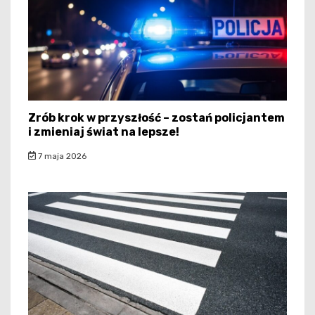
Zrób krok w przyszłość – zostań policjantem
i zmieniaj świat na lepsze!
7 maja 2026