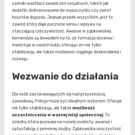
szeroki wachlarz świadczeń socjalnych, takich jak
dodatki, dofinansowanie do wypoczynku czy zwrot
kosztów dojazdu. Jednak przede wszystkim, jest to
zawód, który daje poczucie sensu i wpływu na
otaczającą rzeczywistość. Awanse w ząbkowickiej
komendzie są dowodem na to, że formacja docenia i
inwestuje w swoich ludzi, oferując im nie tylko
stabilizację, ale także możliwość ciągłego doskonalenia i
rozwoju.
Wezwanie do działania
Dla osób zastanawiających się nad przyszłością
zawodową, Policja może być idealnym wyborem. Oferuje
nie tylko stabilizację, ale także
możliwość
uczestniczenia w ważnej misji społecznej
. To
ścieżka, która pozwala na rozwój osobisty, awanse i
satysfakcję z pełnionej służby. Ząbkowicka uroczystość