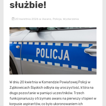
służbie!
20 kwietnia 2026
w
Awans
,
Policja
,
Wydarzenia
W dniu 20 kwietnia w Komendzie Powiatowej Policji w
Ząbkowicach Śląskich odbyła się uroczystość, która na
długo pozostanie w pamięci uczestników. Trzech
funkcjonariuszy otrzymało awans na pierwszy stopień w
korpusie aspirantów, co było ukoronowaniem ich