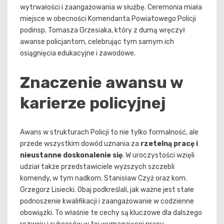
wytrwałości i zaangażowania w służbę. Ceremonia miała
miejsce w obecności Komendanta Powiatowego Policji
podinsp. Tomasza Grzesiaka, który z dumą wręczył
awanse policjantom, celebrując tym samym ich
osiągnięcia edukacyjne i zawodowe.
Znaczenie awansu w
karierze policyjnej
Awans w strukturach Policji to nie tylko formalność, ale
przede wszystkim dowód uznania za
rzetelną pracę i
nieustanne doskonalenie się
. W uroczystości wzięli
udział także przedstawiciele wyższych szczebli
komendy, w tym nadkom. Stanisław Czyż oraz kom.
Grzegorz Lisiecki. Obaj podkreślali, jak ważne jest stałe
podnoszenie kwalifikacji i zaangażowanie w codzienne
obowiązki. To właśnie te cechy są kluczowe dla dalszego