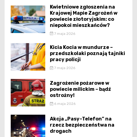
Kwietniowe zgłoszenia na
Krajowej Mapie Zagrożeń w
powiecie złotoryjskim: co
niepokoi mieszkańców?
7 maja 2026
Kicia Kocia w mundurze –
przedszkolaki poznają tajniki
pracy policji
7 maja 2026
Zagrożenie pożarowe w
powiecie milickim – bądź
ostrożny!
6 maja 2026
Akcja „Pasy–Telefon” na
rzecz bezpieczeństwa na
drogach