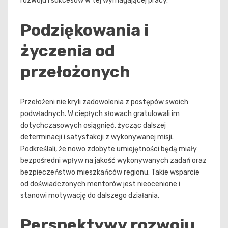
rozwoju i sukcesów w tej wymagającej pracy.
Podziękowania i
życzenia od
przełożonych
Przełożeni nie kryli zadowolenia z postępów swoich
podwładnych. W ciepłych słowach gratulowali im
dotychczasowych osiągnięć, życząc dalszej
determinacji i satysfakcji z wykonywanej misji.
Podkreślali, że nowo zdobyte umiejętności będą miały
bezpośredni wpływ na jakość wykonywanych zadań oraz
bezpieczeństwo mieszkańców regionu. Takie wsparcie
od doświadczonych mentorów jest nieocenione i
stanowi motywację do dalszego działania.
Perspektywy rozwoju