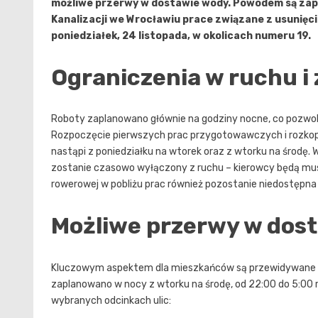
możliwe przerwy w dostawie wody. Powodem są zapo
Kanalizacji we Wrocławiu prace związane z usunięci
poniedziałek, 24 listopada, w okolicach numeru 19.
Ograniczenia w ruchu i
Roboty zaplanowano głównie na godziny nocne, co pozwoli
Rozpoczęcie pierwszych prac przygotowawczych i rozkopo
nastąpi z poniedziałku na wtorek oraz z wtorku na środę
zostanie czasowo wyłączony z ruchu – kierowcy będą musi
rowerowej w pobliżu prac również pozostanie niedostępna
Możliwe przerwy w dos
Kluczowym aspektem dla mieszkańców są przewidywane 
zaplanowano w nocy z wtorku na środę, od 22:00 do 5:0
wybranych odcinkach ulic: