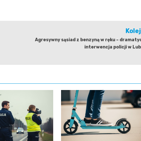
Kole
Agresywny sąsiad z benzyną w ręku – dramaty
interwencja policji w Lu