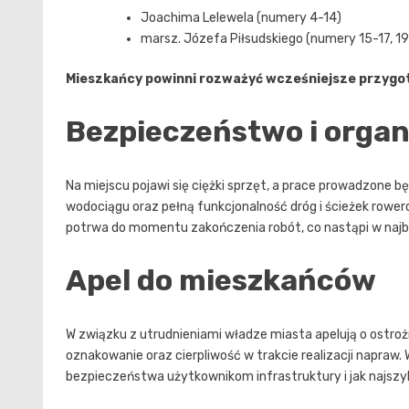
Joachima Lelewela (numery 4-14)
marsz. Józefa Piłsudskiego (numery 15-17, 1
Mieszkańcy powinni rozważyć wcześniejsze przygo
Bezpieczeństwo i organ
Na miejscu pojawi się ciężki sprzęt, a prace prowadzone 
wodociągu oraz pełną funkcjonalność dróg i ścieżek row
potrwa do momentu zakończenia robót, co nastąpi w najb
Apel do mieszkańców
W związku z utrudnieniami władze miasta apelują o ostro
oznakowanie oraz cierpliwość w trakcie realizacji napraw.
bezpieczeństwa użytkownikom infrastruktury i jak najsz