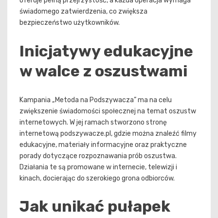
oferuje pełną przejrzystość, a każda operacja wymaga
świadomego zatwierdzenia, co zwiększa
bezpieczeństwo użytkowników.
Inicjatywy edukacyjne
w walce z oszustwami
Kampania „Metoda na Podszywacza” ma na celu
zwiększenie świadomości społecznej na temat oszustw
internetowych. W jej ramach stworzono stronę
internetową podszywacze.pl, gdzie można znaleźć filmy
edukacyjne, materiały informacyjne oraz praktyczne
porady dotyczące rozpoznawania prób oszustwa.
Działania te są promowane w internecie, telewizji i
kinach, docierając do szerokiego grona odbiorców.
Jak unikać pułapek