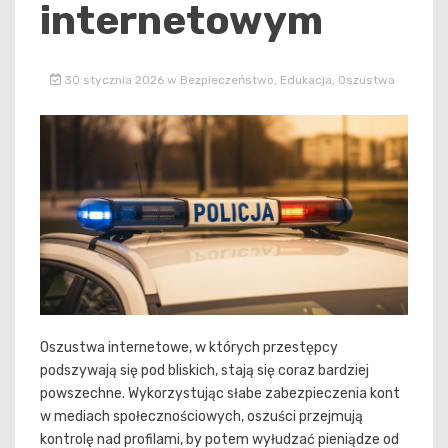
internetowym
30 stycznia 2026
w
Bezpieczeństwo
,
Edukacja
,
Oszustwa
Oszustwa internetowe, w których przestępcy
podszywają się pod bliskich, stają się coraz bardziej
powszechne. Wykorzystując słabe zabezpieczenia kont
w mediach społecznościowych, oszuści przejmują
kontrolę nad profilami, by potem wyłudzać pieniądze od