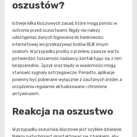
oszustów?
Istnieje kilka kluczowych zasad, które mogą pomóc w
ochronie przed oszustwami. Nigdy nie należy
udostępniać danych logowania do bankowości
internetowej ani przekazywać kodów BLIK innym
osobom. W przypadku prośby o przelew, zawsze warto
potwierdzić tożsamość nadawcy, kontaktując się z nim
bezpośrednio. Język oraz błędy w wiadomości mogą
stanowić sygnały ostrzegawcze. Ponadto, aplikacje
powinny być pobierane wyłącznie z zaufanych źródeł, a
urządzenia regularnie aktualizowane i chronione
antywirusem.
Reakcja na oszustwo
W przypadku oszustwa, kluczowe jest szybkie działanie.
Należy natychmiast skontaktować się z bankiem, aby