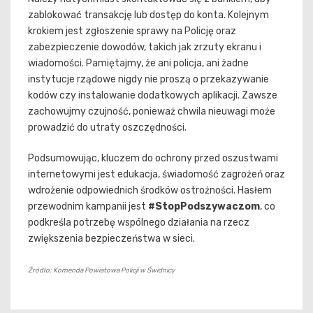
zablokować transakcję lub dostęp do konta. Kolejnym
krokiem jest zgłoszenie sprawy na Policję oraz
zabezpieczenie dowodów, takich jak zrzuty ekranu i
wiadomości. Pamiętajmy, że ani policja, ani żadne
instytucje rządowe nigdy nie proszą o przekazywanie
kodów czy instalowanie dodatkowych aplikacji. Zawsze
zachowujmy czujność, ponieważ chwila nieuwagi może
prowadzić do utraty oszczędności.
Podsumowując, kluczem do ochrony przed oszustwami
internetowymi jest edukacja, świadomość zagrożeń oraz
wdrożenie odpowiednich środków ostrożności. Hasłem
przewodnim kampanii jest
#StopPodszywaczom
, co
podkreśla potrzebę wspólnego działania na rzecz
zwiększenia bezpieczeństwa w sieci.
Źródło: Komenda Powiatowa Policji w Świdnicy