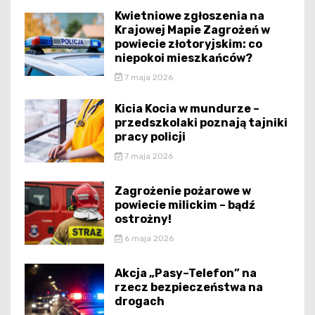
Kwietniowe zgłoszenia na
Krajowej Mapie Zagrożeń w
powiecie złotoryjskim: co
niepokoi mieszkańców?
7 maja 2026
Kicia Kocia w mundurze –
przedszkolaki poznają tajniki
pracy policji
7 maja 2026
Zagrożenie pożarowe w
powiecie milickim – bądź
ostrożny!
6 maja 2026
Akcja „Pasy–Telefon” na
rzecz bezpieczeństwa na
drogach