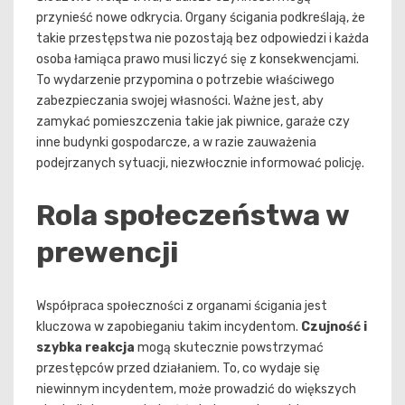
przynieść nowe odkrycia. Organy ścigania podkreślają, że
takie przestępstwa nie pozostają bez odpowiedzi i każda
osoba łamiąca prawo musi liczyć się z konsekwencjami.
To wydarzenie przypomina o potrzebie właściwego
zabezpieczania swojej własności. Ważne jest, aby
zamykać pomieszczenia takie jak piwnice, garaże czy
inne budynki gospodarcze, a w razie zauważenia
podejrzanych sytuacji, niezwłocznie informować policję.
Rola społeczeństwa w
prewencji
Współpraca społeczności z organami ścigania jest
kluczowa w zapobieganiu takim incydentom.
Czujność i
szybka reakcja
mogą skutecznie powstrzymać
przestępców przed działaniem. To, co wydaje się
niewinnym incydentem, może prowadzić do większych