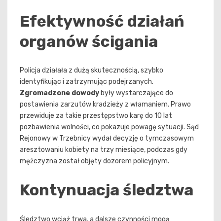
Efektywność działań
organów ścigania
Policja działała z dużą skutecznością, szybko
identyfikując i zatrzymując podejrzanych.
Zgromadzone dowody
były wystarczające do
postawienia zarzutów kradzieży z włamaniem. Prawo
przewiduje za takie przestępstwo karę do 10 lat
pozbawienia wolności, co pokazuje powagę sytuacji. Sąd
Rejonowy w Trzebnicy wydał decyzję o tymczasowym
aresztowaniu kobiety na trzy miesiące, podczas gdy
mężczyzna został objęty dozorem policyjnym.
Kontynuacja śledztwa
Śledztwo wciąż trwa, a dalsze czynności mogą