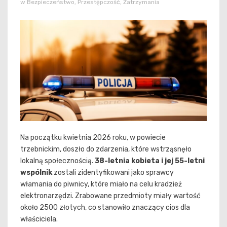
w
Bezpieczeństwo
,
Przestępczość
,
Zatrzymania
Na początku kwietnia 2026 roku, w powiecie
trzebnickim, doszło do zdarzenia, które wstrząsnęło
lokalną społecznością.
38-letnia kobieta i jej 55-letni
wspólnik
zostali zidentyfikowani jako sprawcy
włamania do piwnicy, które miało na celu kradzież
elektronarzędzi. Zrabowane przedmioty miały wartość
około 2500 złotych, co stanowiło znaczący cios dla
właściciela.