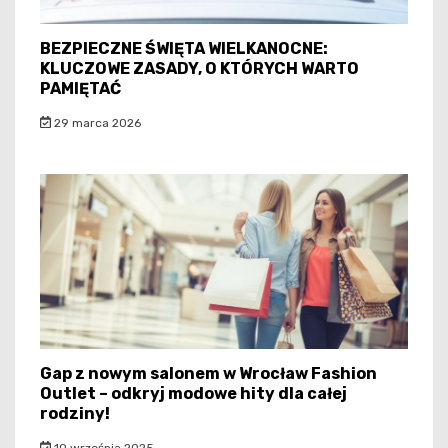
BEZPIECZNE ŚWIĘTA WIELKANOCNE:
KLUCZOWE ZASADY, O KTÓRYCH WARTO
PAMIĘTAĆ
29 marca 2026
Gap z nowym salonem w Wrocław Fashion
Outlet – odkryj modowe hity dla całej
rodziny!
10 września 2025