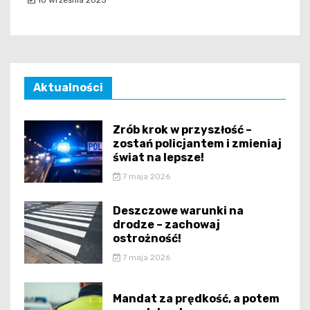
Aktualności
Zrób krok w przyszłość –
zostań policjantem i zmieniaj
świat na lepsze!
7 maja 2026
Deszczowe warunki na
drodze – zachowaj
ostrożność!
7 maja 2026
Mandat za prędkość, a potem