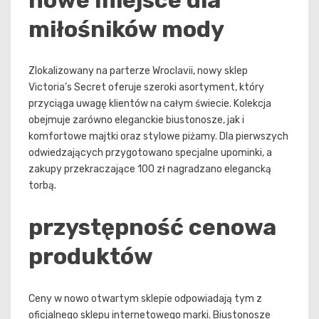
miłośników mody
Zlokalizowany na parterze Wroclavii, nowy sklep
Victoria’s Secret oferuje szeroki asortyment, który
przyciąga uwagę klientów na całym świecie. Kolekcja
obejmuje zarówno eleganckie biustonosze, jak i
komfortowe majtki oraz stylowe piżamy. Dla pierwszych
odwiedzających przygotowano specjalne upominki, a
zakupy przekraczające 100 zł nagradzano elegancką
torbą.
przystępność cenowa
produktów
Ceny w nowo otwartym sklepie odpowiadają tym z
oficjalnego sklepu internetowego marki. Biustonosze