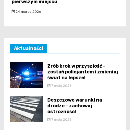
pierwszym miejscu
24 marca 2026
Aktualności
Zrób krok w przyszłość –
zostań policjantem i zmieniaj
świat na lepsze!
7 maja 2026
Deszczowe warunki na
drodze – zachowaj
ostrożność!
7 maja 2026