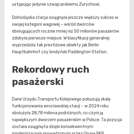
ustępując jedynie szwajcarskiemu Zurychowi.
Dolnośląska stacja osiągnęła jeszcze większy sukces w
swojej kategorii wagowej – wśród dworców
obsługujących rocznie mniej niż 50 milionów pasażerów
zdobyła pierwsze miejsce. W klasyfikacji generalnej
wyprzedziła tak prestiżowe obiekty jak Berlin
Hauptbahnhof czy londyński Paddington Station.
Rekordowy ruch
pasażerski
Dane Urzędu Transportu Kolejowego pokazują skalę
funkcjonowania wrocławskiej stacji – w 2024 roku
obsłużyła 28,78 miliona podróżnych, co czyni ją
największym dworcem pasażerskim w Polsce. Ta pozycja
została osiągnięta dzięki konsekwentnym
modernizacjom prowadzonym przez Grupę PKP.