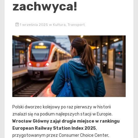
zachwyca!
1 września 2025
w
Kultura
,
Transport
Polski dworzec kolejowy po raz pierwszy w historii
znalazł się na podium najlepszych stacji w Europie.
Wrocław Główny zajął drugie miejsce w rankingu
European Railway Station Index 2025
,
przygotowanym przez Consumer Choice Center,