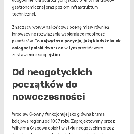
udogodnień dla podróżnych, jakość oferty handlowo-
gastronomicznej oraz poziom infrastruktury
technicznej.
Znaczący wpływ na końcową ocenę miały również
innowacyjne rozwiązania wspierające mobilność
pasażerów.
To najwyższa pozycja, jaką kiedykolwiek
osiągnął polski dworzec
w tym prestiżowym
zestawieniu europejskim.
Od neogotyckich
początków do
nowoczesności
Wrocław Główny funkcjonuje jako główna brama
kolejowa regionu od 1857 roku. Zaprojektowany przez
Wilhelma Grapowa obiekt w stylu neogotyckim przez