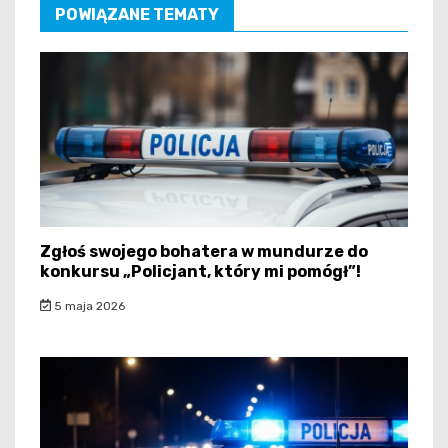
POWIĄZANE TEMATY
Zgłoś swojego bohatera w mundurze do
konkursu „Policjant, który mi pomógł”!
5 maja 2026