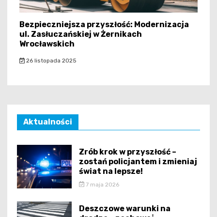
Bezpieczniejsza przyszłość: Modernizacja
ul. Zasłuczańskiej w Żernikach
Wrocławskich
26 listopada 2025
Aktualności
Zrób krok w przyszłość –
zostań policjantem i zmieniaj
świat na lepsze!
7 maja 2026
Deszczowe warunki na