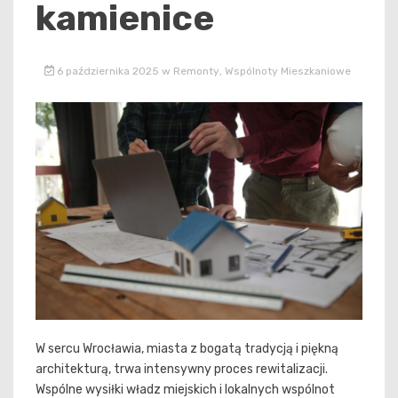
kamienice
6 października 2025
w
Remonty
,
Wspólnoty Mieszkaniowe
W sercu Wrocławia, miasta z bogatą tradycją i piękną
architekturą, trwa intensywny proces rewitalizacji.
Wspólne wysiłki władz miejskich i lokalnych wspólnot