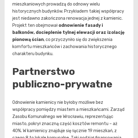
mieszkaniowych prowadzą do odnowy wielu
historycznych budynków. Przykładem takiej współpracy
jest niedawno zakończona renowacja jednej z kamienic.
Projekt ten obejmował
odnowienie fasady i
balkonów, docieplenie tylnej elewacji oraz izolację
pionową ścian
, co przyczyniło się do zwiększenia
komfortu mieszkańców i zachowania historycznego
charakteru budynku.
Partnerstwo
publiczno-prywatne
Odnowienie kamienicy nie byłoby możliwe bez
współpracy pomiędzy miastem a mieszkańcami. Zarząd
Zasobu Komunalnego we Wrocławiu, reprezentując
miasto, pokrył znaczną część kosztów remontu – aż
40%. W kamienicy znajduje się łącznie 19 mieszkań, z
czego 8 to lokale komunalne. Taki podział finansowania