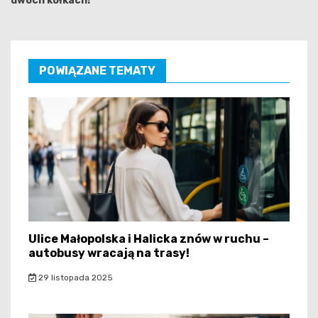
dwóch kółkach!
POWIĄZANE TEMATY
Ulice Małopolska i Halicka znów w ruchu –
autobusy wracają na trasy!
29 listopada 2025